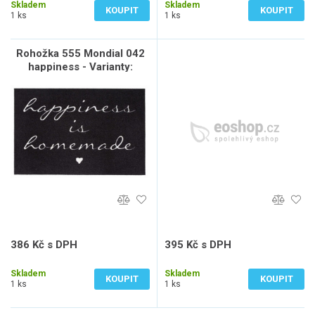
Skladem
Skladem
KOUPIT
KOUPIT
1 ks
1 ks
Rohožka 555 Mondial 042
happiness - Varianty:
Rohožka 555 Mondial 042
happiness
386 Kč s DPH
395 Kč s DPH
319 Kč bez DPH
326 Kč bez DPH
Skladem
Skladem
KOUPIT
KOUPIT
1 ks
1 ks