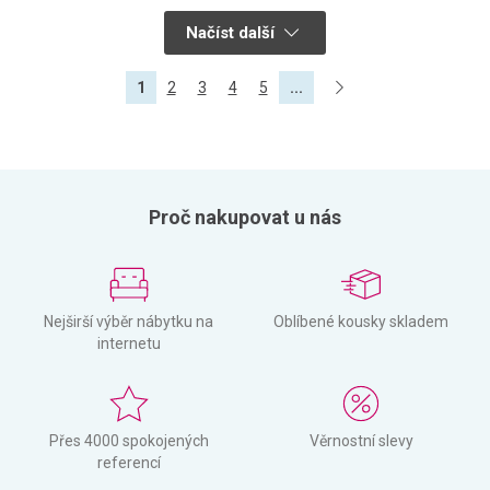
Načíst další
1
2
3
4
5
...
Proč nakupovat u nás
Nejširší výběr nábytku na
Oblíbené kousky skladem
internetu
Přes 4000 spokojených
Věrnostní slevy
referencí