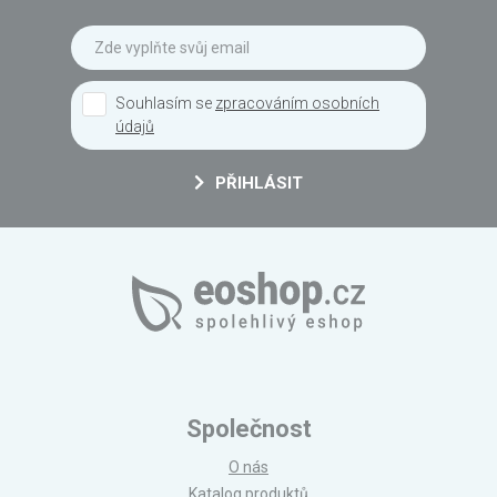
Souhlasím se
zpracováním osobních
údajů
PŘIHLÁSIT
Společnost
O nás
Katalog produktů