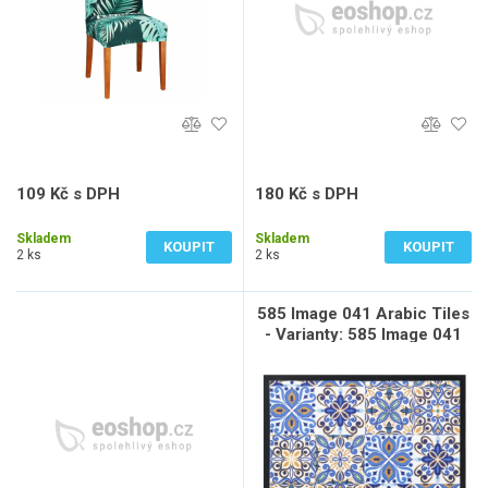
109 Kč s DPH
180 Kč s DPH
90 Kč bez DPH
149 Kč bez DPH
Skladem
Skladem
KOUPIT
KOUPIT
2 ks
2 ks
585 Image 041 Arabic Tiles
- Varianty: 585 Image 041
Arabic Tiles