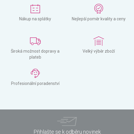
Nákup na splátky
Nejlepší poměr kvality a ceny
Široká možnost dopravy a
Velký výběr zboží
plateb
Profesionální poradenství
Přihlašte se k odběru novinek