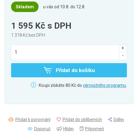
Skladem
u vás od 10.8. do 12.8.
1 595 Kč
s DPH
1 318 Kč bez DPH
Přidat do košíku
Koupi získáte 80 Kč do
věrnostního programu
.
Přidat k porovnání
Přidat do oblíbených
Sdílej
Doporuč
Hlídej
Připomeň