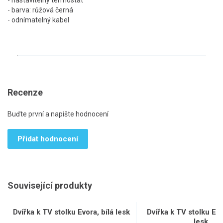
- nastavitelný termostat
- barva: růžová černá
- odnímatelný kabel
Recenze
Buďte první a napište hodnocení
Přidat hodnocení
Související produkty
Dvířka k TV stolku Evora, bílá lesk
Dvířka k TV stolku Ev
lesk