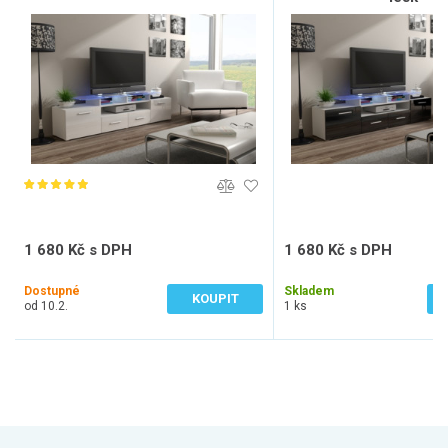
1 680 Kč s DPH
1 680 Kč s DPH
1 388 Kč bez DPH
1 388 Kč bez DPH
Dostupné
Skladem
KOUPIT
od 10.2.
1 ks