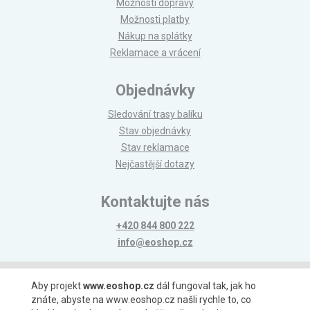
Možnosti dopravy
Možnosti platby
Nákup na splátky
Reklamace a vrácení
Objednávky
Sledování trasy balíku
Stav objednávky
Stav reklamace
Nejčastější dotazy
Kontaktujte nás
+420 844 800 222
info@eoshop.cz
Možnosti platby
Aby projekt
www.eoshop.cz
dál fungoval tak, jak ho
znáte, abyste na www.eoshop.cz našli rychle to, co