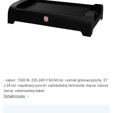
- výkon: :1500 W- 220-240 V 50/60 Hz- rozměr grilovací plochy: 37
x 24 cm- nepřilnavý povrch- nastavitelný termostat- barva: růžová
černá- odnímatelný kabel
Detailní popis