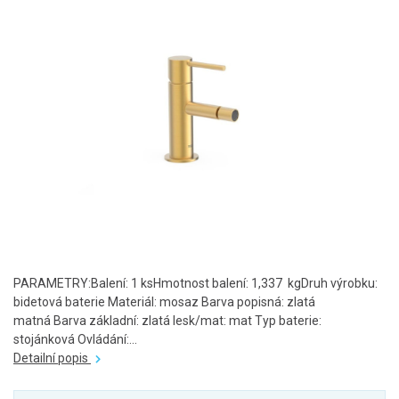
PARAMETRY:Balení: 1 ksHmotnost balení: 1,337 kgDruh výrobku:
bidetová baterie Materiál: mosaz Barva popisná: zlatá
matná Barva základní: zlatá lesk/mat: mat Typ baterie:
stojánková Ovládání:...
Detailní popis