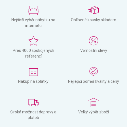
Nejširší výběr nábytku na
Oblíbené kousky skladem
internetu
Přes 4000 spokojených
Věrnostní slevy
referencí
Nákup na splátky
Nejlepší poměr kvality a ceny
Široká možnost dopravy a
Velký výběr zboží
plateb