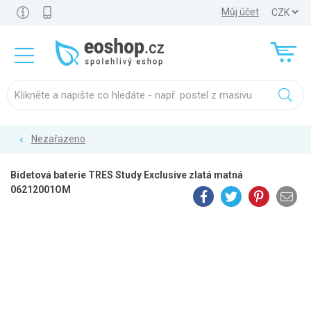
Můj účet
Nezařazeno
Bidetová baterie TRES Study Exclusive zlatá matná
06212001OM