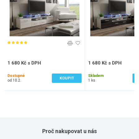
1 680 Kč s DPH
1 680 Kč s DPH
1 388 Kč bez DPH
1 388 Kč bez DPH
Dostupné
Skladem
KOUPIT
od 10.2.
1 ks
Proč nakupovat u nás