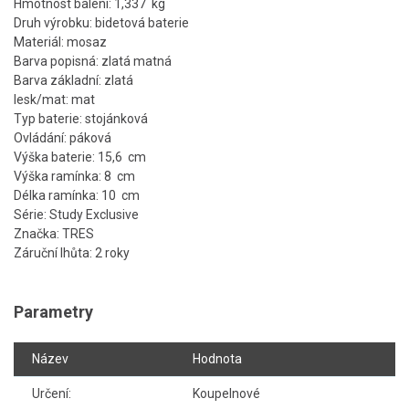
Hmotnost balení: 1,337 kg
Druh výrobku: bidetová baterie
Materiál: mosaz
Barva popisná: zlatá matná
Barva základní: zlatá
lesk/mat: mat
Typ baterie: stojánková
Ovládání: páková
Výška baterie: 15,6 cm
Výška ramínka: 8 cm
Délka ramínka: 10 cm
Série: Study Exclusive
Značka: TRES
Záruční lhůta: 2 roky
Parametry
Název
Hodnota
Určení:
Koupelnové