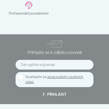
Profesionální poradenství
Přihlašte se k odběru novinek
Souhlasím se
zpracováním osobních
údajů
PŘIHLÁSIT