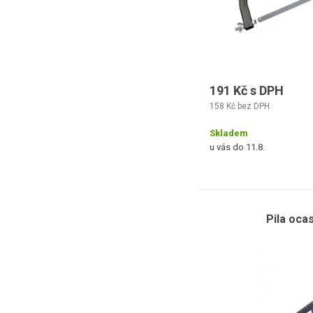
191 Kč s DPH
158 Kč bez DPH
Skladem
u vás do 11.8.
Pila oca