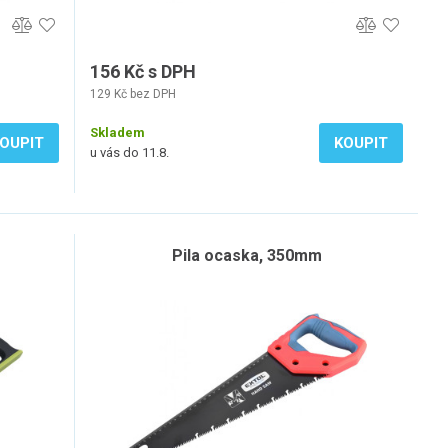
156 Kč s DPH
129 Kč bez DPH
Skladem
OUPIT
KOUPIT
u vás do 11.8.
Pila ocaska, 350mm