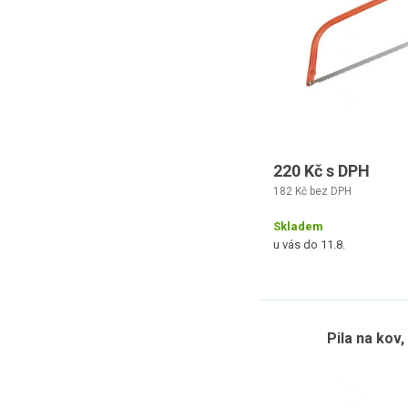
220 Kč s DPH
182 Kč bez DPH
Skladem
u vás do 11.8.
Pila na kov