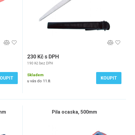
230 Kč s DPH
190 Kč bez DPH
Skladem
OUPIT
KOUPIT
u vás do 11.8.
0mm
Pila ocaska, 500mm