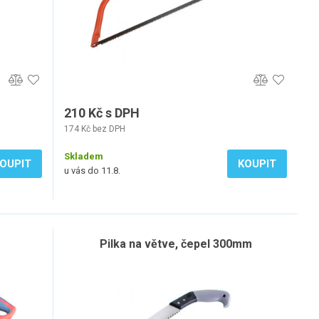
210 Kč s DPH
174 Kč bez DPH
Skladem
OUPIT
KOUPIT
u vás do 11.8.
Pilka na větve, čepel 300mm