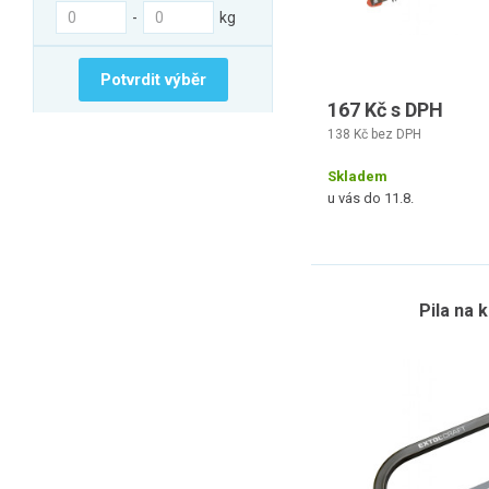
-
kg
Potvrdit výběr
167 Kč s DPH
138 Kč bez DPH
Skladem
u vás do 11.8.
Pila na 