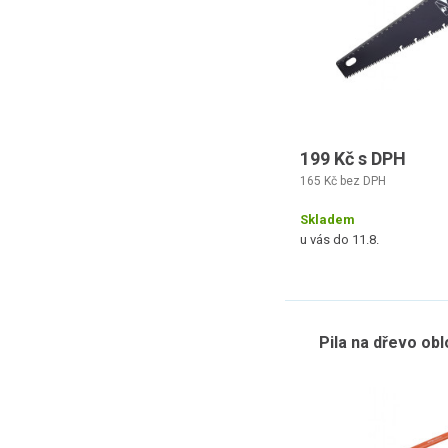
199 Kč s DPH
165 Kč bez DPH
Skladem
u vás do 11.8.
Pila na dřevo ob