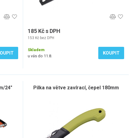
185 Kč s DPH
153 Kč bez DPH
Skladem
OUPIT
KOUPIT
u vás do 11.8.
m/24"
Pilka na větve zavírací, čepel 180mm