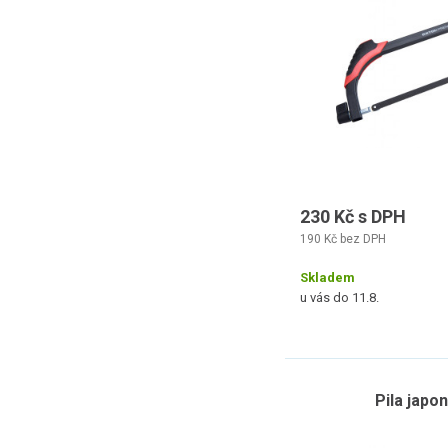
230 Kč s DPH
190 Kč bez DPH
Skladem
u vás do 11.8.
Pila japo