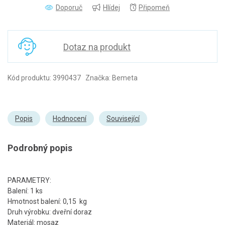
Doporuč
Hlídej
Připomeň
Dotaz na produkt
Kód produktu: 3990437 Značka: Bemeta
Popis
Hodnocení
Související
Podrobný popis
PARAMETRY:
Balení: 1 ks
Hmotnost balení: 0,15 kg
Druh výrobku: dveřní doraz
Materiál: mosaz