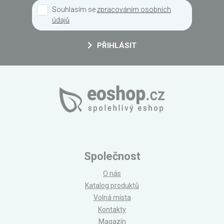
Souhlasím se
zpracováním osobních
údajů
PŘIHLÁSIT
Společnost
O nás
Katalog produktů
Volná místa
Kontakty
Magazín