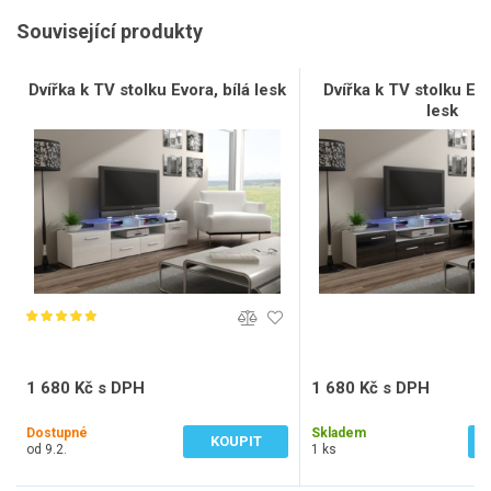
Související produkty
Dvířka k TV stolku Evora, bílá lesk
Dvířka k TV stolku Ev
lesk
1 680 Kč s DPH
1 680 Kč s DPH
1 388 Kč bez DPH
1 388 Kč bez DPH
Dostupné
Skladem
KOUPIT
od 9.2.
1 ks