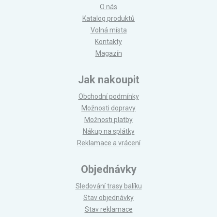
O nás
Katalog produktů
Volná místa
Kontakty
Magazín
Jak nakoupit
Obchodní podmínky
Možnosti dopravy
Možnosti platby
Nákup na splátky
Reklamace a vrácení
Objednávky
Sledování trasy balíku
Stav objednávky
Stav reklamace