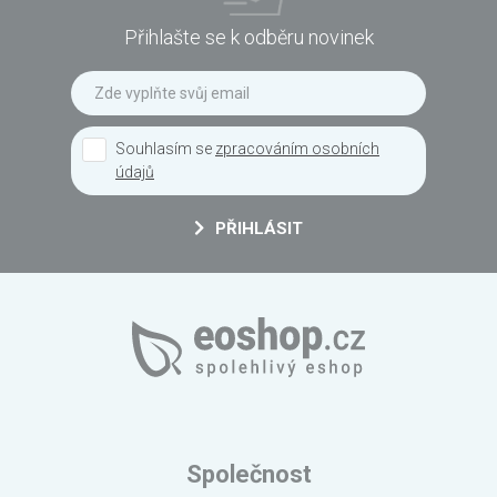
Přihlašte se k odběru novinek
Souhlasím se
zpracováním osobních
údajů
PŘIHLÁSIT
Společnost