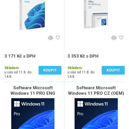
3 171 Kč s DPH
3 353 Kč s DPH
2 621 Kč bez DPH
2 771 Kč bez DPH
Skladem
Skladem
KOUPIT
KOUPIT
u vás od 11.8. do
u vás od 11.8. do
14.8.
14.8.
Software Microsoft
Software Microsoft
Windows 11 PRO ENG
Windows 11 PRO CZ (OEM)
(OEM) x64 DVD
x64 DVD