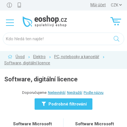
Můj účet
Úvod
Elektro
PC, notebooky a kancelář
Software, digitální licence
Software, digitální licence
Doporučujeme
Nejlevnější
Nejdražší
Podle názvu
Podrobné filtrování
Software Microsoft
Software Microsoft