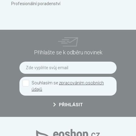
Profesionální poradenství
Přihlašte se k odběru novinek
Souhlasím se
zpracováním osobních
údajů
PŘIHLÁSIT