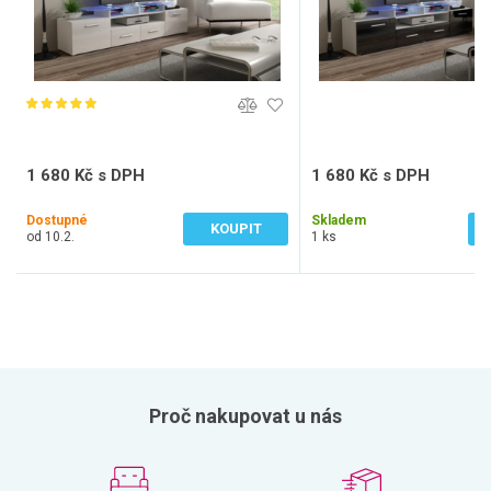
1 680 Kč s DPH
1 680 Kč s DPH
1 388 Kč bez DPH
1 388 Kč bez DPH
Dostupné
Skladem
KOUPIT
od 10.2.
1 ks
Proč nakupovat u nás