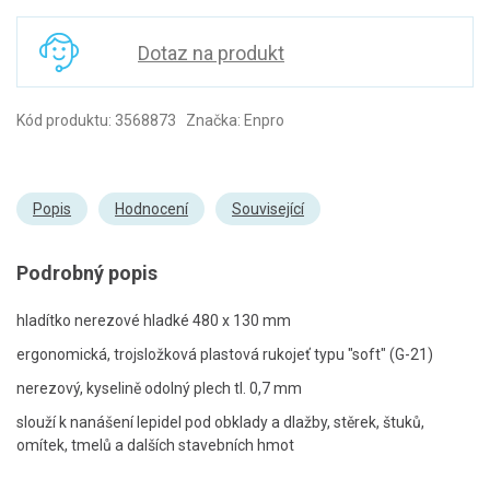
Dotaz na produkt
Kód produktu: 3568873 Značka: Enpro
Popis
Hodnocení
Související
Podrobný popis
hladítko nerezové hladké 480 x 130 mm
ergonomická, trojsložková plastová rukojeť typu "soft" (G-21)
nerezový, kyselině odolný plech tl. 0,7 mm
slouží k nanášení lepidel pod obklady a dlažby, stěrek, štuků,
omítek, tmelů a dalších stavebních hmot