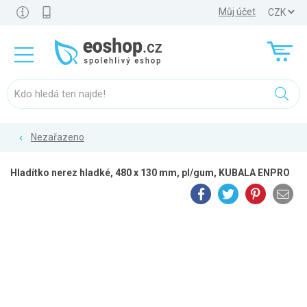
Můj účet
Nezařazeno
Hladítko nerez hladké, 480 x 130 mm, pl/gum, KUBALA ENPRO