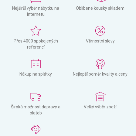
Nejširší výběr nábytku na
Oblíbené kousky skladem
internetu
Přes 4000 spokojených
Věrnostní slevy
referencí
Nákup na splátky
Nejlepší poměr kvality a ceny
Široká možnost dopravy a
Velký výběr zboží
plateb