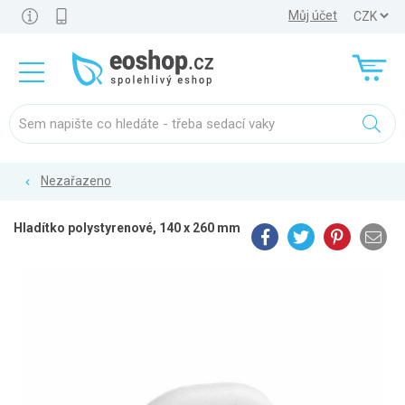
Můj účet
Nezařazeno
Hladítko polystyrenové, 140 x 260 mm