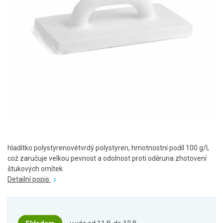
hladítko polystyrenovétvrdý polystyren, hmotnostní podíl 100 g/l,
což zaručuje velkou pevnost a odolnost proti oděruna zhotovení
štukových omítek
Detailní popis