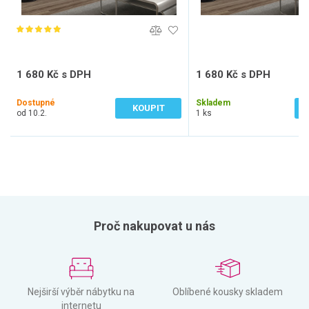
1 680 Kč s DPH
1 680 Kč s DPH
1 388 Kč bez DPH
1 388 Kč bez DPH
Dostupné
Skladem
KOUPIT
od 10.2.
1 ks
Proč nakupovat u nás
Nejširší výběr nábytku na
Oblíbené kousky skladem
internetu