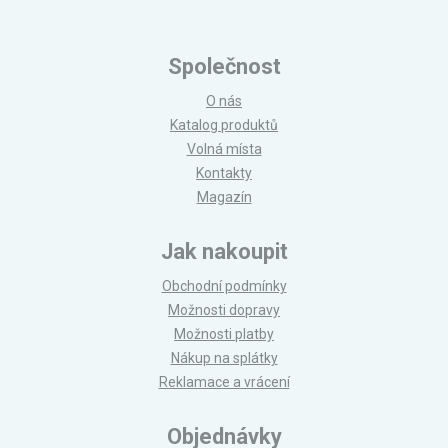
Společnost
O nás
Katalog produktů
Volná místa
Kontakty
Magazín
Jak nakoupit
Obchodní podmínky
Možnosti dopravy
Možnosti platby
Nákup na splátky
Reklamace a vrácení
Objednávky