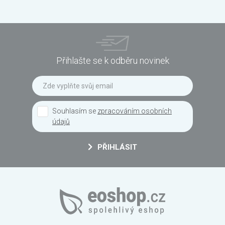
Přihlašte se k odběru novinek
Souhlasím se
zpracováním osobních
údajů
PŘIHLÁSIT