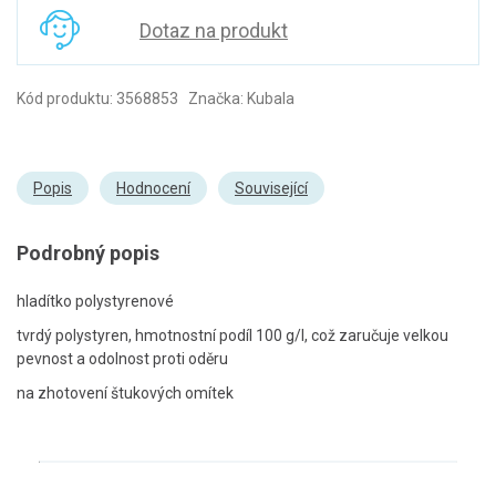
Dotaz na produkt
Kód produktu: 3568853 Značka: Kubala
Popis
Hodnocení
Související
Podrobný popis
hladítko polystyrenové
tvrdý polystyren, hmotnostní podíl 100 g/l, což zaručuje velkou
pevnost a odolnost proti oděru
na zhotovení štukových omítek