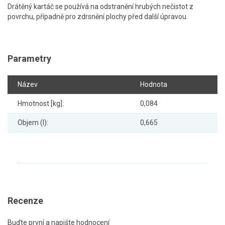
Drátěný kartáč se používá na odstranění hrubých nečistot z
povrchu, případně pro zdrsnění plochy před další úpravou.
Parametry
Název
Hodnota
Hmotnost [kg]:
0,084
Objem (l):
0,665
Recenze
Buďte první a napište hodnocení