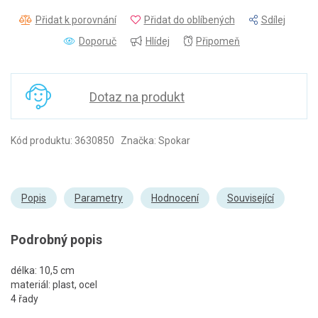
Přidat k porovnání
Přidat do oblíbených
Sdílej
Doporuč
Hlídej
Připomeň
Dotaz na produkt
Kód produktu: 3630850 Značka: Spokar
Popis
Parametry
Hodnocení
Související
Podrobný popis
délka: 10,5 cm
materiál: plast, ocel
4 řady