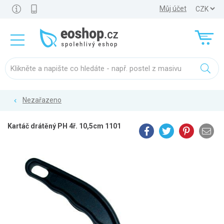
Můj účet
Nezařazeno
Kartáč drátěný PH 4ř. 10,5cm 1101