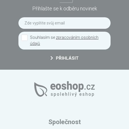
Přihlašte se k odběru novinek
Souhlasím se
zpracováním osobních
údajů
PŘIHLÁSIT
Společnost