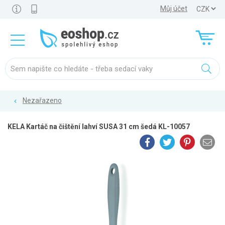
Můj účet
Nezařazeno
KELA Kartáč na čištění lahví SUSA 31 cm šedá KL-10057