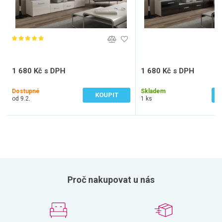
1 680 Kč s DPH
1 680 Kč s DPH
1 388 Kč bez DPH
1 388 Kč bez DPH
Dostupné
Skladem
KOUPIT
od 9.2.
1 ks
Proč nakupovat u nás