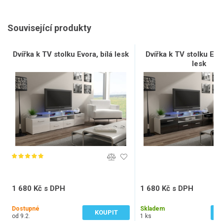
Související produkty
Dvířka k TV stolku Evora, bílá lesk
Dvířka k TV stolku Ev
lesk
1 680 Kč s DPH
1 680 Kč s DPH
1 388 Kč bez DPH
1 388 Kč bez DPH
Dostupné
Skladem
KOUPIT
od 9.2.
1 ks