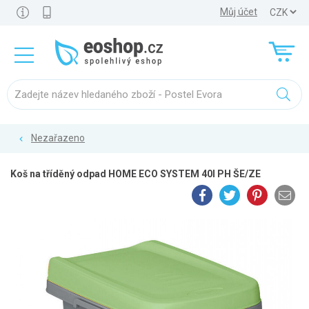
Můj účet
Nezařazeno
Koš na tříděný odpad HOME ECO SYSTEM 40l PH ŠE/ZE