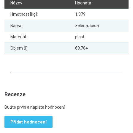
Název
Hodnota
Hmotnost [kg]:
1,379
Barva:
zelená, šedá
Materiál:
plast
Objem (l):
69,784
Recenze
Buďte první a napište hodnocení
Přidat hodnocení