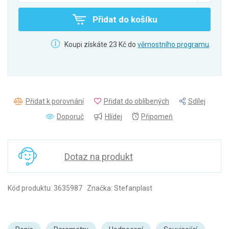
Přidat do košíku
Koupi získáte 23 Kč do
věrnostního programu
.
Přidat k porovnání
Přidat do oblíbených
Sdílej
Doporuč
Hlídej
Připomeň
Dotaz na produkt
Kód produktu: 3635987 Značka: Stefanplast