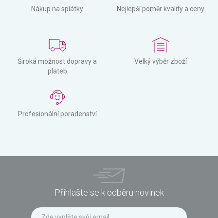
Nákup na splátky
Nejlepší poměr kvality a ceny
Široká možnost dopravy a
Velký výběr zboží
plateb
Profesionální poradenství
Přihlašte se k odběru novinek