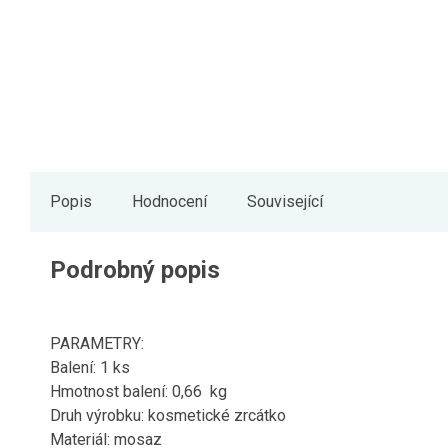
Popis
Hodnocení
Související
Podrobný popis
PARAMETRY:
Balení: 1 ks
Hmotnost balení: 0,66 kg
Druh výrobku: kosmetické zrcátko
Materiál: mosaz