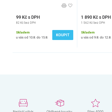
99 Kč s DPH
1 890 Kč s DPH
82 Kč bez DPH
1 562 Kč bez DPH
Skladem
Skladem
KOUPIT
u vás od 10.8. do 15.8.
u vás od 9.8. do 12.8.
Nejširší výběr
Oblíbené kousky
Přes 4000