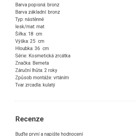
Barva popisná: bronz
Barva základní: bronz
Typ: nástěnné
lesk/mat: mat
Šířka: 18 cm
Výška: 25 cm
Hloubka: 36 cm
Série: Kosmetická zrcátka
Značka: Bemeta
Záruční lhůta: 2 roky
Způsob montáže: vrtáním
Tvar zrcadla: kulatý
Recenze
Buďte první a napište hodnocení