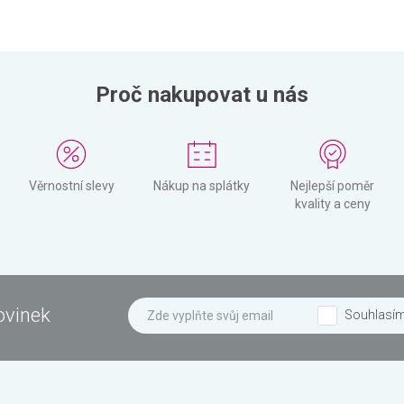
Proč nakupovat u nás
Věrnostní slevy
Nákup na splátky
Nejlepší poměr
kvality a ceny
ovinek
Souhlasí