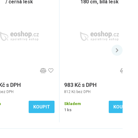
/ černá lesk
180 cm, bílá lesk
Kč s DPH
983 Kč s DPH
 bez DPH
812 Kč bez DPH
m
Skladem
KOUPIT
KOUPIT
1 ks