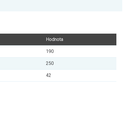
Hodnota
190
250
42