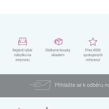
Nejširší výběr
Oblíbené kousky
Přes 4000
nábytku na
skladem
spokojených
internetu
referencí
Přihlašte se k odběru n