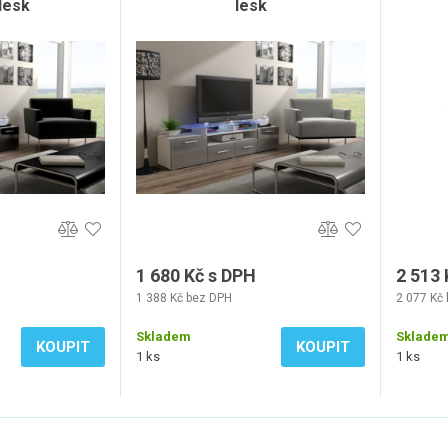
lesk
lesk
1 680 Kč s DPH
2 513 
1 388 Kč bez DPH
2 077 Kč
Skladem
Sklade
KOUPIT
KOUPIT
1 ks
1 ks