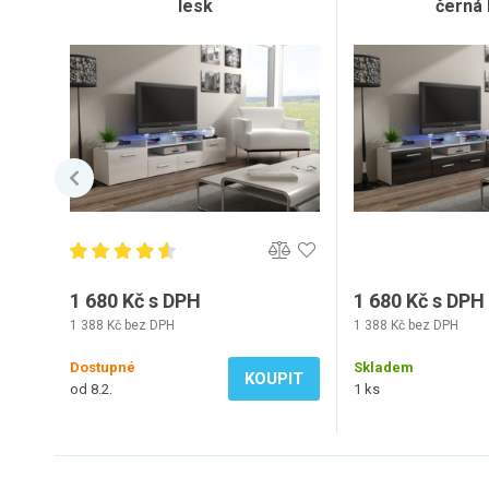
lesk
černá 
1 680 Kč s DPH
1 680 Kč s DPH
1 388 Kč bez DPH
1 388 Kč bez DPH
Dostupné
Skladem
KOUPIT
od 8.2.
1 ks