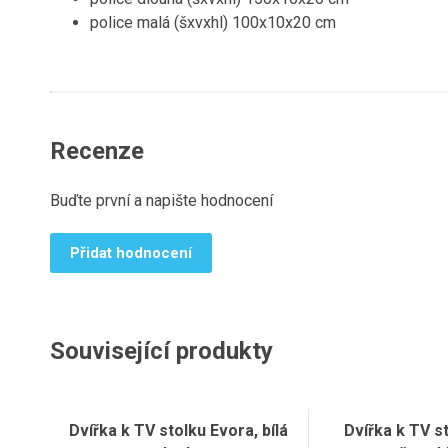
police malá (šxvxhl) 100x10x20 cm
Recenze
Buďte první a napište hodnocení
Přidat hodnocení
Související produkty
Dvířka k TV stolku Evora, bílá
Dvířka k TV s