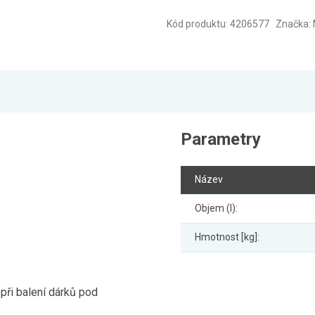
Kód produktu: 4206577 Značka:
Parametry
Název
Objem (l):
Hmotnost [kg]:
při balení dárků pod