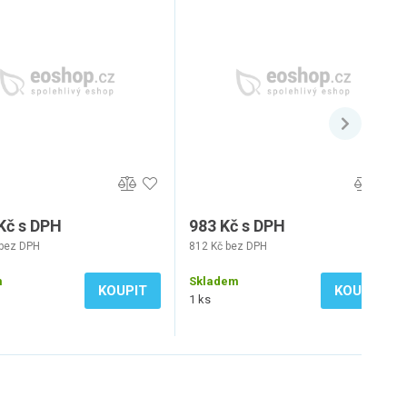
Kč s DPH
983 Kč s DPH
 bez DPH
812 Kč bez DPH
m
Skladem
KOUPIT
KOUPIT
1 ks