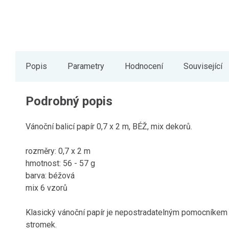
Popis
Parametry
Hodnocení
Související
Podrobný popis
Vánoční balicí papír 0,7 x 2 m, BÉŽ, mix dekorů.
rozměry: 0,7 x 2 m
hmotnost: 56 - 57 g
barva: béžová
mix 6 vzorů
Klasický vánoční papír je nepostradatelným pomocníkem 
stromek.