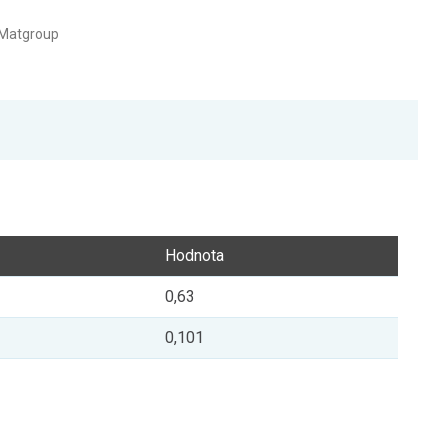
 Matgroup
Hodnota
0,63
0,101