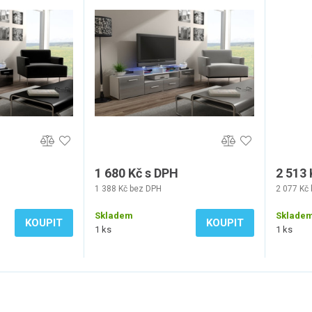
1 680 Kč s DPH
2 513 
1 388 Kč bez DPH
2 077 Kč
Skladem
Sklade
KOUPIT
KOUPIT
1 ks
1 ks