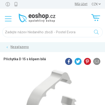
Můj účet
Nezařazeno
Příchytka D 15 s klipem bílá