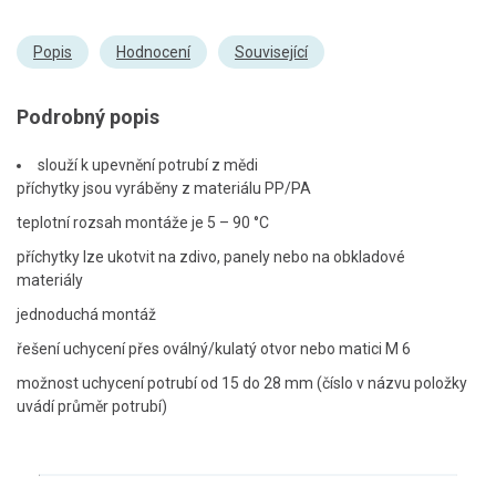
Popis
Hodnocení
Související
Podrobný popis
slouží k upevnění potrubí z mědi
příchytky jsou vyráběny z materiálu PP/PA
teplotní rozsah montáže je 5 – 90 °C
příchytky lze ukotvit na zdivo, panely nebo na obkladové
materiály
jednoduchá montáž
řešení uchycení přes oválný/kulatý otvor nebo matici M 6
možnost uchycení potrubí od 15 do 28 mm (číslo v názvu položky
uvádí průměr potrubí)