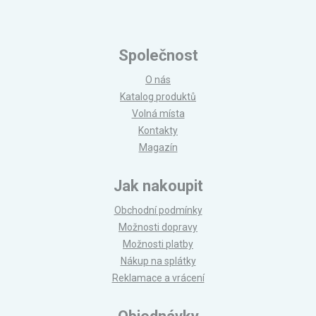
Společnost
O nás
Katalog produktů
Volná místa
Kontakty
Magazín
Jak nakoupit
Obchodní podmínky
Možnosti dopravy
Možnosti platby
Nákup na splátky
Reklamace a vrácení