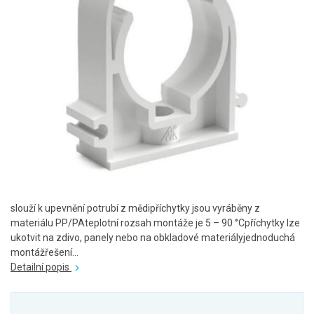
slouží k upevnění potrubí z mědipříchytky jsou vyráběny z
materiálu PP/PAteplotní rozsah montáže je 5 – 90 °Cpříchytky lze
ukotvit na zdivo, panely nebo na obkladové materiályjednoduchá
montážřešení...
Detailní popis