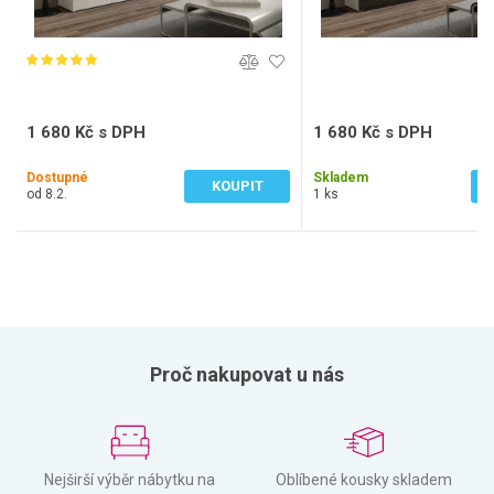
1 680 Kč s DPH
1 680 Kč s DPH
1 388 Kč bez DPH
1 388 Kč bez DPH
Dostupné
Skladem
KOUPIT
od 8.2.
1 ks
Proč nakupovat u nás
Nejširší výběr nábytku na
Oblíbené kousky skladem