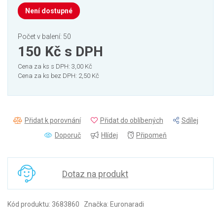
Není dostupné
Počet v balení: 50
150 Kč
s DPH
Cena za ks s DPH: 3,00 Kč
Cena za ks bez DPH: 2,50 Kč
Přidat k porovnání
Přidat do oblíbených
Sdílej
Doporuč
Hlídej
Připomeň
Dotaz na produkt
Kód produktu: 3683860 Značka: Euronaradi