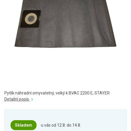
Pytlík náhradní omyvatelný, velký k BVAC 2200 E, STAYER
Detailní popis
Skladem
u vás od 12.8. do 14.8.