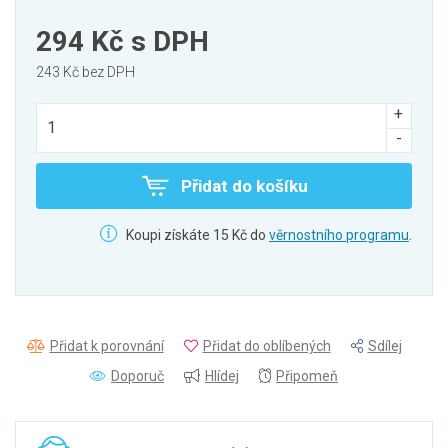
294 Kč
s DPH
243 Kč bez DPH
Přidat do košíku
Koupi získáte 15 Kč do
věrnostního programu
.
Přidat k porovnání
Přidat do oblíbených
Sdílej
Doporuč
Hlídej
Připomeň