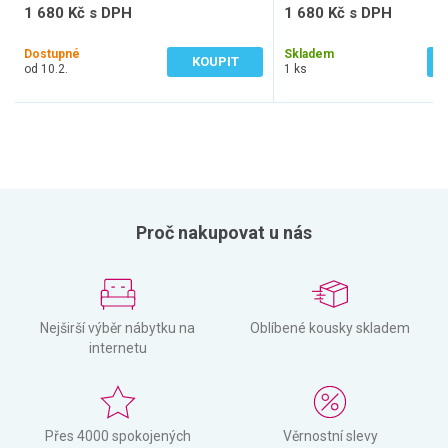
1 680 Kč s DPH
1 680 Kč s DPH
1 388 Kč bez DPH
1 388 Kč bez DPH
Dostupné
Skladem
KOUPIT
od 10.2.
1 ks
Proč nakupovat u nás
Nejširší výběr nábytku na
Oblíbené kousky skladem
internetu
Přes 4000 spokojených
Věrnostní slevy