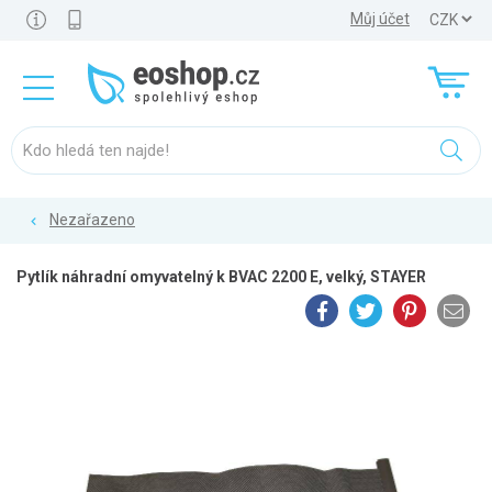
Můj účet
Nezařazeno
Pytlík náhradní omyvatelný k BVAC 2200 E, velký, STAYER