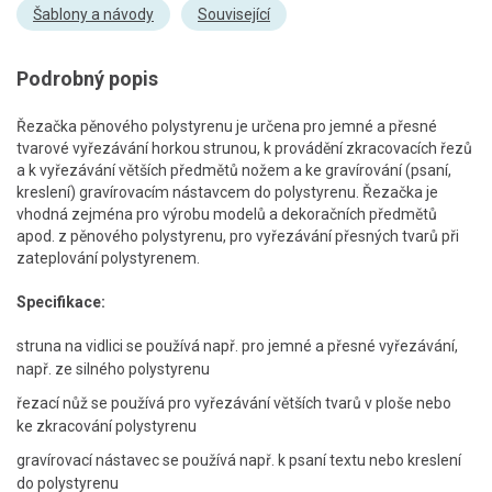
Šablony a návody
Související
Podrobný popis
Řezačka pěnového polystyrenu je určena pro jemné a přesné
tvarové vyřezávání horkou strunou, k provádění zkracovacích řezů
a k vyřezávání větších předmětů nožem a ke gravírování (psaní,
kreslení) gravírovacím nástavcem do polystyrenu. Řezačka je
vhodná zejména pro výrobu modelů a dekoračních předmětů
apod. z pěnového polystyrenu, pro vyřezávání přesných tvarů při
zateplování polystyrenem.
Specifikace:
struna na vidlici se používá např. pro jemné a přesné vyřezávání,
např. ze silného polystyrenu
řezací nůž se používá pro vyřezávání větších tvarů v ploše nebo
ke zkracování polystyrenu
gravírovací nástavec se používá např. k psaní textu nebo kreslení
do polystyrenu