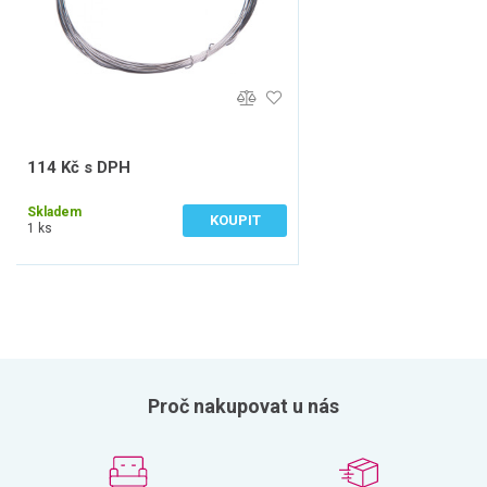
114 Kč s DPH
94 Kč bez DPH
Skladem
KOUPIT
1 ks
Proč nakupovat u nás