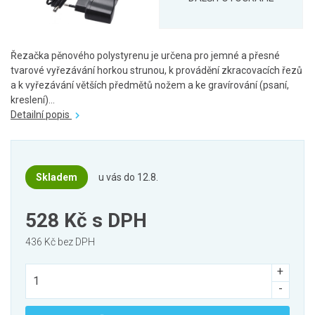
Řezačka pěnového polystyrenu je určena pro jemné a přesné
tvarové vyřezávání horkou strunou, k provádění zkracovacích řezů
a k vyřezávání větších předmětů nožem a ke gravírování (psaní,
kreslení)...
Detailní popis
Skladem
u vás do 12.8.
528 Kč
s DPH
436 Kč bez DPH