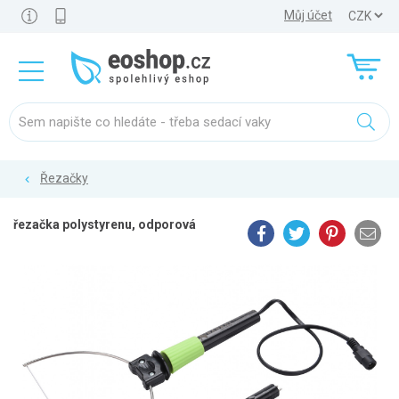
Můj účet
Řezačky
řezačka polystyrenu, odporová