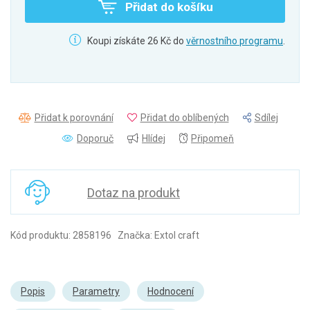
Přidat do košíku
Koupi získáte 26 Kč do
věrnostního programu
.
Přidat k porovnání
Přidat do oblíbených
Sdílej
Doporuč
Hlídej
Připomeň
Dotaz na produkt
Kód produktu: 2858196 Značka: Extol craft
Popis
Parametry
Hodnocení