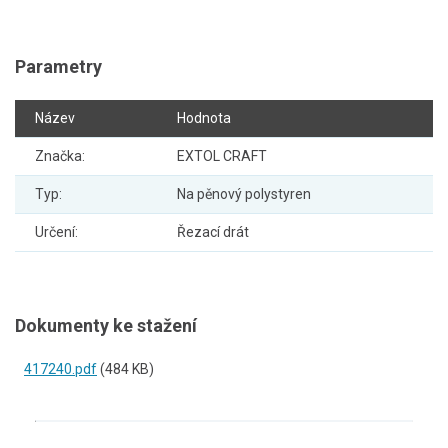
Parametry
Název
Hodnota
Značka:
EXTOL CRAFT
Typ:
Na pěnový polystyren
Určení:
Řezací drát
Dokumenty ke stažení
417240.pdf
(484 KB)