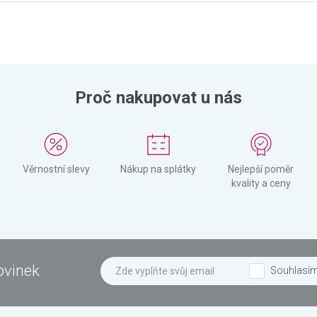
Proč nakupovat u nás
Věrnostní slevy
Nákup na splátky
Nejlepší poměr
kvality a ceny
ovinek
Souhlasí