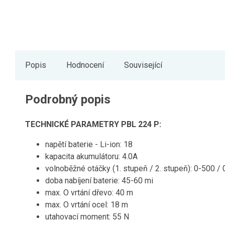
Popis
Hodnocení
Související
Podrobný popis
TECHNICKÉ PARAMETRY PBL 224 P:
napětí baterie - Li-ion: 18
kapacita akumulátoru: 4.0A
volnoběžné otáčky (1. stupeň / 2. stupeň): 0-500 /
doba nabíjení baterie: 45-60 mi
max. O vrtání dřevo: 40 m
max. O vrtání ocel: 18 m
utahovací moment: 55 N