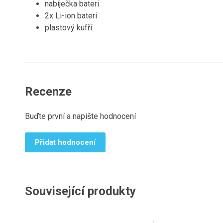
nabíječka bateri
2x Li-ion bateri
plastový kufří
Recenze
Buďte první a napište hodnocení
Přidat hodnocení
Související produkty