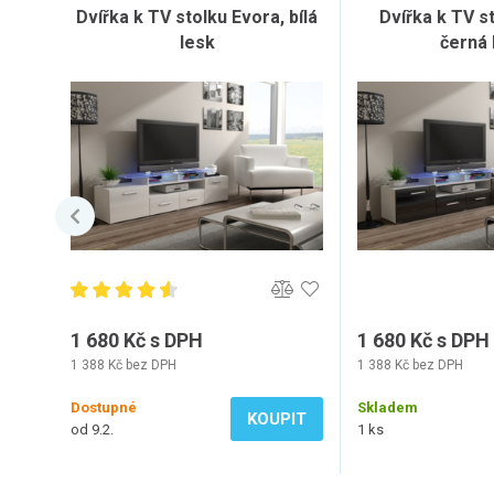
Dvířka k TV stolku Evora, bílá
Dvířka k TV s
lesk
černá 
1 680 Kč s DPH
1 680 Kč s DPH
1 388 Kč bez DPH
1 388 Kč bez DPH
Dostupné
Skladem
KOUPIT
od 9.2.
1 ks