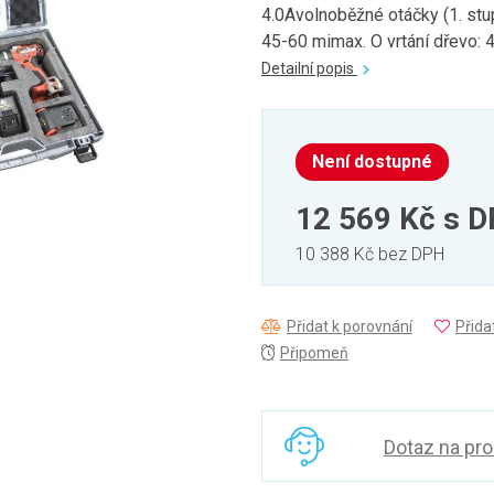
4.0Avolnoběžné otáčky (1. stup
45-60 mimax. O vrtání dřevo: 40
Detailní popis
Není dostupné
12 569 Kč
s 
10 388 Kč bez DPH
Přidat k porovnání
Přida
Připomeň
Dotaz na pr