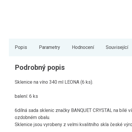
Popis
Parametry
Hodnocení
Související
Podrobný popis
Sklenice na víno 340 ml LEONA (6 ks).
balení: 6 ks
6dílná sada sklenic značky BANQUET CRYSTAL na bílé ví
ozdobném obalu.
Sklenice jsou vyrobeny z velmi kvalitního skla české výr