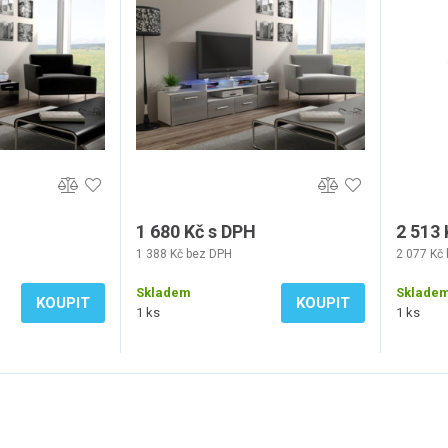
1 680 Kč s DPH
2 513 
1 388 Kč bez DPH
2 077 Kč
Skladem
Sklade
KOUPIT
KOUPIT
1 ks
1 ks