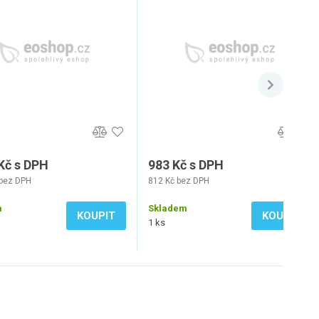
Kč s DPH
983 Kč s DPH
 bez DPH
812 Kč bez DPH
m
Skladem
KOUPIT
KOUPIT
1 ks