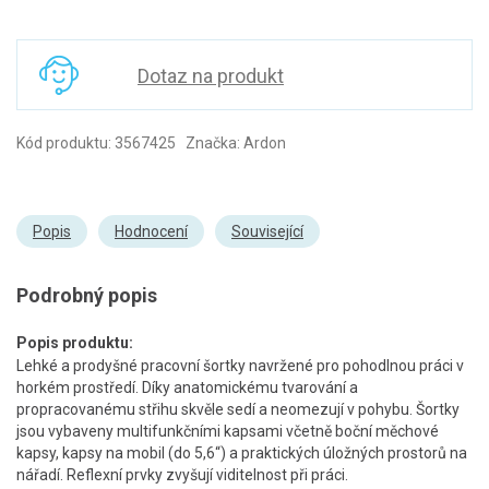
Dotaz na produkt
Kód produktu: 3567425 Značka: Ardon
Popis
Hodnocení
Související
Podrobný popis
Popis produktu:
Lehké a prodyšné pracovní šortky navržené pro pohodlnou práci v
horkém prostředí. Díky anatomickému tvarování a
propracovanému střihu skvěle sedí a neomezují v pohybu. Šortky
jsou vybaveny multifunkčními kapsami včetně boční měchové
kapsy, kapsy na mobil (do 5,6“) a praktických úložných prostorů na
nářadí. Reflexní prvky zvyšují viditelnost při práci.