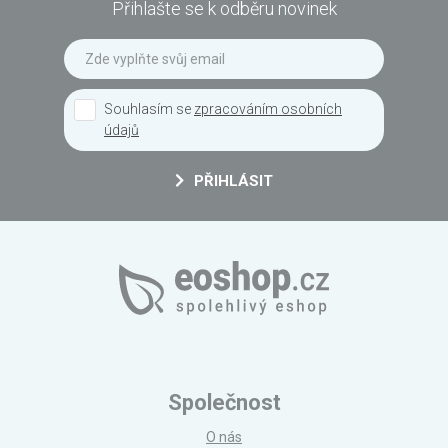
Přihlašte se k odběru novinek
Souhlasím se
zpracováním osobních
údajů
PŘIHLÁSIT
Společnost
O nás