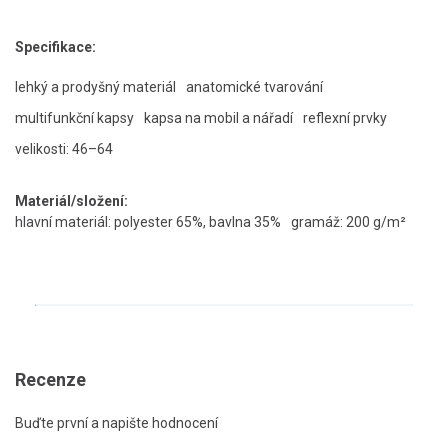
Specifikace:
lehký a prodyšný materiál
anatomické tvarování
multifunkční kapsy
kapsa na mobil a nářadí
reflexní prvky
velikosti: 46–64
Materiál/složení:
hlavní materiál: polyester 65%, bavlna 35%
gramáž: 200 g/m²
Recenze
Buďte první a napište hodnocení