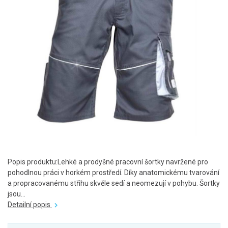
Popis produktu:Lehké a prodyšné pracovní šortky navržené pro
pohodlnou práci v horkém prostředí. Díky anatomickému tvarování
a propracovanému střihu skvěle sedí a neomezují v pohybu. Šortky
jsou...
Detailní popis