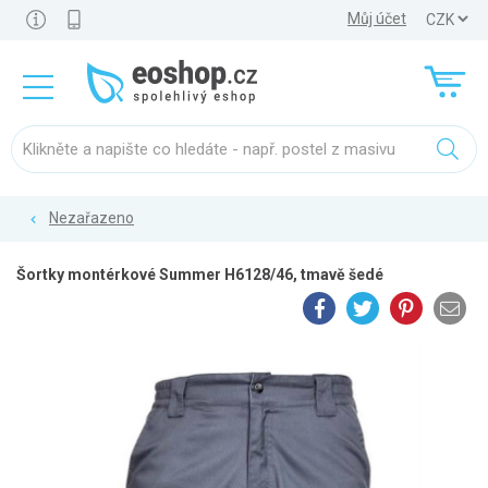
Můj účet
Nezařazeno
Šortky montérkové Summer H6128/46, tmavě šedé