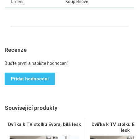
Určení:
Koupelnové
Recenze
Buďte první a napište hodnocení
Přidat hodnocení
Související produkty
Dvířka k TV stolku Evora, bílá lesk
Dvířka k TV stolku Ev
lesk