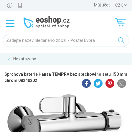
Můj účet
Nezařazeno
Sprchová baterie Hansa TEMPRA bez sprchového setu 150 mm
chrom 08240202