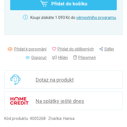
Přidat do košíku
Koupi získáte 1 093 Kč do
věrnostního programu
.
Přidat k porovnání
Přidat do oblíbených
Sdílej
Doporuč
Hlídej
Připomeň
Dotaz na produkt
Na splátky ještě dnes
Kód produktu: 4005268 Značka: Hansa