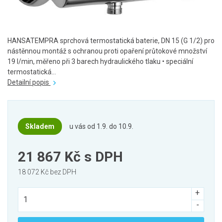
HANSATEMPRA sprchová termostatická baterie, DN 15 (G 1/2) pro
nástěnnou montáž s ochranou proti opaření průtokové množství
19 l/min, měřeno při 3 barech hydraulického tlaku • speciální
termostatická...
Detailní popis
Skladem
u vás od 1.9. do 10.9.
21 867 Kč
s DPH
18 072 Kč bez DPH