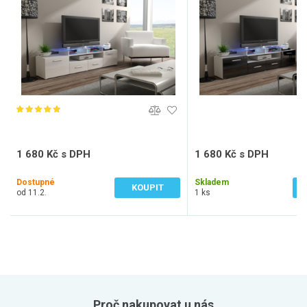
1 680 Kč s DPH
1 680 Kč s DPH
1 388 Kč bez DPH
1 388 Kč bez DPH
Dostupné
Skladem
KOUPIT
od 11.2.
1 ks
Proč nakupovat u nás