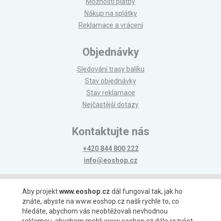
Možnosti platby
Nákup na splátky
Reklamace a vrácení
Objednávky
Sledování trasy balíku
Stav objednávky
Stav reklamace
Nejčastější dotazy
Kontaktujte nás
+420 844 800 222
info@eoshop.cz
Možnosti platby
Aby projekt
www.eoshop.cz
dál fungoval tak, jak ho
znáte, abyste na www.eoshop.cz našli rychle to, co
hledáte, abychom vás neobtěžovali nevhodnou