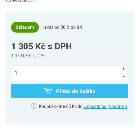
Skladem
u vás od 30.8. do 8.9.
1 305 Kč
s DPH
1 079 Kč bez DPH
Přidat do košíku
Koupi získáte 65 Kč do
věrnostního programu
.