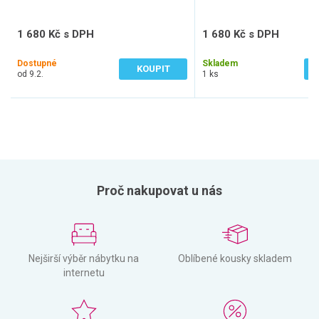
1 680 Kč s DPH
1 680 Kč s DPH
1 388 Kč bez DPH
1 388 Kč bez DPH
Dostupné
Skladem
KOUPIT
od 9.2.
1 ks
Proč nakupovat u nás
Nejširší výběr nábytku na
Oblíbené kousky skladem
internetu