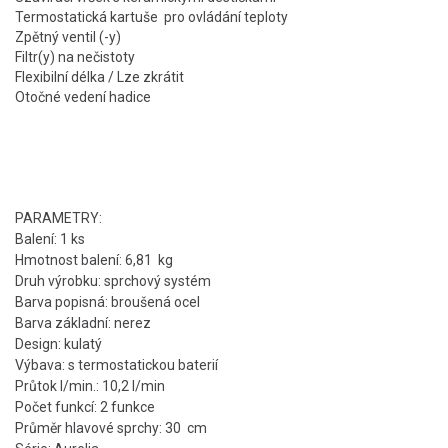
Termostatická kartuše pro ovládání teploty
Zpětný ventil (-y)
Filtr(y) na nečistoty
Flexibilní délka / Lze zkrátit
Otočné vedení hadice
PARAMETRY:
Balení: 1 ks
Hmotnost balení: 6,81 kg
Druh výrobku: sprchový systém
Barva popisná: broušená ocel
Barva základní: nerez
Design: kulatý
Výbava: s termostatickou baterií
Průtok l/min.: 10,2 l/min
Počet funkcí: 2 funkce
Průměr hlavové sprchy: 30 cm