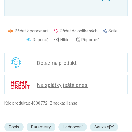
Přidat k porovnání
Přidat do oblíbených
Sdílej
Doporuč
Hlídej
Připomeň
Dotaz na produkt
Na splátky ještě dnes
Kód produktu: 4030772 Značka: Hansa
Popis
Parametry
Hodnocení
Související