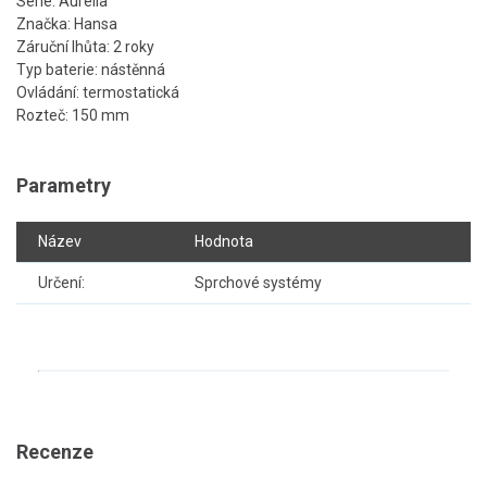
Série: Aurelia
Značka: Hansa
Záruční lhůta: 2 roky
Typ baterie: nástěnná
Ovládání: termostatická
Rozteč: 150 mm
Parametry
Název
Hodnota
Určení:
Sprchové systémy
Recenze