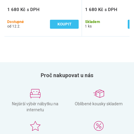
1 680 Kč s DPH
1 680 Kč s DPH
1 388 Kč bez DPH
1 388 Kč bez DPH
Dostupné
Skladem
KOUPIT
od 12.2.
1 ks
Proč nakupovat u nás
Nejširší výběr nábytku na
Oblíbené kousky skladem
internetu