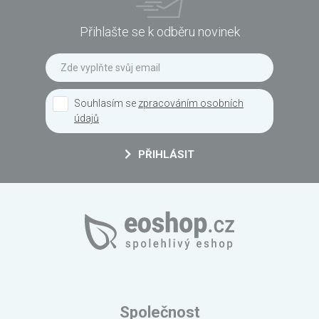
Přihlašte se k odběru novinek
Souhlasím se
zpracováním osobních
údajů
PŘIHLÁSIT
Společnost