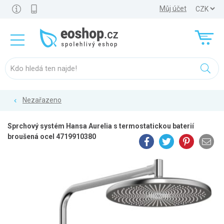
Můj účet
Nezařazeno
Sprchový systém Hansa Aurelia s termostatickou baterií
broušená ocel 4719910380