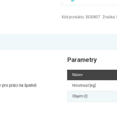
Kód produktu: 3630807 Značka: 
Parametry
Název
 pro práci na špatně
Hmotnost [kg]:
Objem (l):