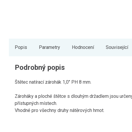
Popis
Parametry
Hodnocení
Související
Podrobný popis
Štětec natírací zárohák 1,0" PH 8 mm.
Zároháky a ploché štětce s dlouhým držadlem jsou určeny
přístupných místech.
Vhodné pro všechny druhy nátěrových hmot.