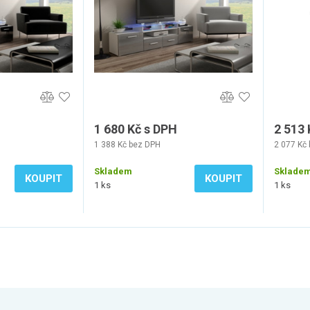
1 680 Kč s DPH
2 513 
1 388 Kč bez DPH
2 077 Kč
Skladem
Sklade
KOUPIT
KOUPIT
1 ks
1 ks