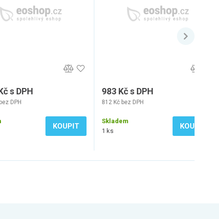
Kč s DPH
983 Kč s DPH
 bez DPH
812 Kč bez DPH
m
Skladem
KOUPIT
KOUPIT
1 ks