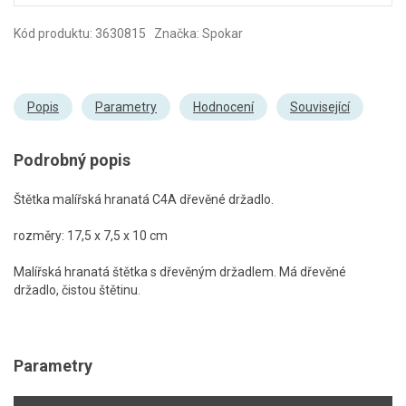
Kód produktu: 3630815 Značka: Spokar
Popis
Parametry
Hodnocení
Související
Podrobný popis
Štětka malířská hranatá C4A dřevěné držadlo.
rozměry: 17,5 x 7,5 x 10 cm
Malířská hranatá štětka s dřevěným držadlem. Má dřevěné
držadlo, čistou štětinu.
Parametry