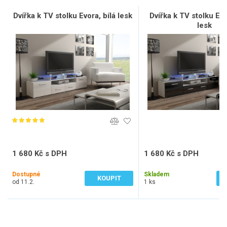
Dvířka k TV stolku Evora, bílá lesk
Dvířka k TV stolku Ev
lesk
1 680 Kč s DPH
1 680 Kč s DPH
1 388 Kč bez DPH
1 388 Kč bez DPH
Dostupné
Skladem
KOUPIT
od 11.2.
1 ks