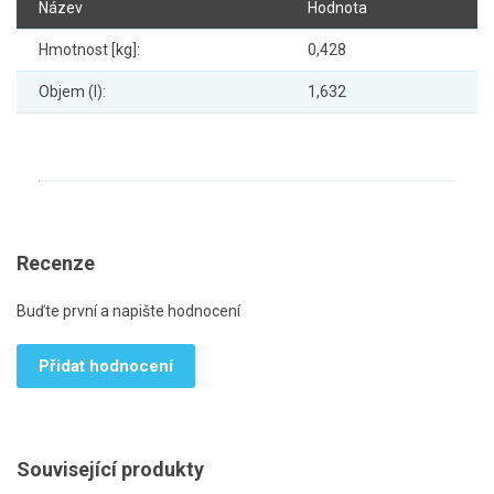
Název
Hodnota
Hmotnost [kg]:
0,428
Objem (l):
1,632
Recenze
Buďte první a napište hodnocení
Přidat hodnocení
Související produkty