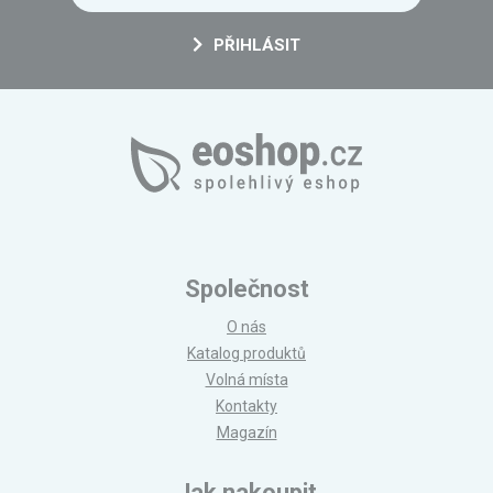
PŘIHLÁSIT
Společnost
O nás
Katalog produktů
Volná místa
Kontakty
Magazín
Jak nakoupit