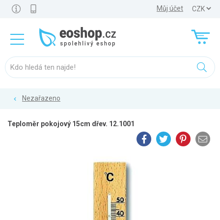
Můj účet
Nezařazeno
Teploměr pokojový 15cm dřev. 12.1001