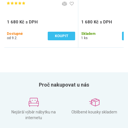
1 680 Kč s DPH
1 680 Kč s DPH
1 388 Kč bez DPH
1 388 Kč bez DPH
Dostupné
Skladem
KOUPIT
od 9.2.
1 ks
Proč nakupovat u nás
Nejširší výběr nábytku na
Oblíbené kousky skladem
internetu