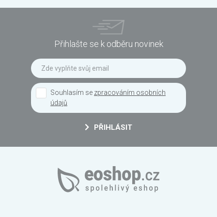
Přihlašte se k odběru novinek
Souhlasím se
zpracováním osobních
údajů
PŘIHLÁSIT