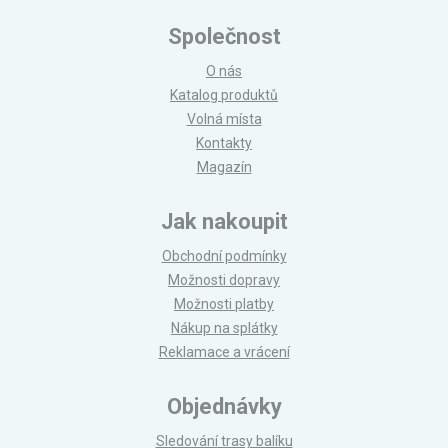
Společnost
O nás
Katalog produktů
Volná místa
Kontakty
Magazín
Jak nakoupit
Obchodní podmínky
Možnosti dopravy
Možnosti platby
Nákup na splátky
Reklamace a vrácení
Objednávky
Sledování trasy balíku