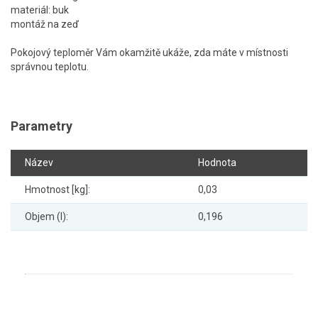
materiál: buk
montáž na zeď
Pokojový teploměr Vám okamžitě ukáže, zda máte v místnosti
správnou teplotu.
Parametry
Název
Hodnota
Hmotnost [kg]:
0,03
Objem (l):
0,196