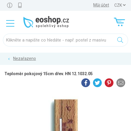
Můj účet
Nezařazeno
Teploměr pokojový 15cm dřev. HN 12.1032.05