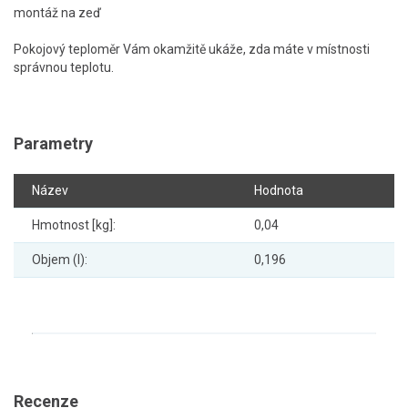
montáž na zeď
Pokojový teploměr Vám okamžitě ukáže, zda máte v místnosti
správnou teplotu.
Parametry
Název
Hodnota
Hmotnost [kg]:
0,04
Objem (l):
0,196
Recenze