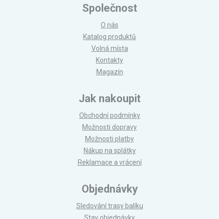
Společnost
O nás
Katalog produktů
Volná místa
Kontakty
Magazín
Jak nakoupit
Obchodní podmínky
Možnosti dopravy
Možnosti platby
Nákup na splátky
Reklamace a vrácení
Objednávky
Sledování trasy balíku
Stav objednávky