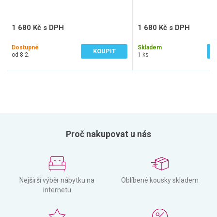
1 680 Kč s DPH
1 680 Kč s DPH
1 388 Kč bez DPH
1 388 Kč bez DPH
Dostupné
Skladem
KOUPIT
od 8.2.
1 ks
Proč nakupovat u nás
Nejširší výběr nábytku na
Oblíbené kousky skladem
internetu