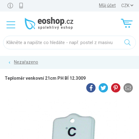
Můj účet
Nezařazeno
Teploměr venkovní 21cm PH BÍ 12.3009