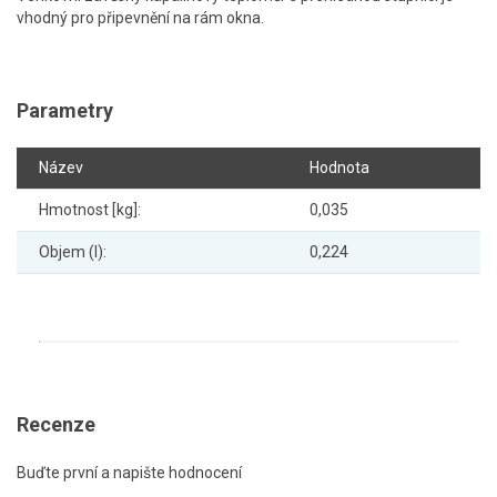
vhodný pro připevnění na rám okna.
Parametry
Název
Hodnota
Hmotnost [kg]:
0,035
Objem (l):
0,224
Recenze
Buďte první a napište hodnocení