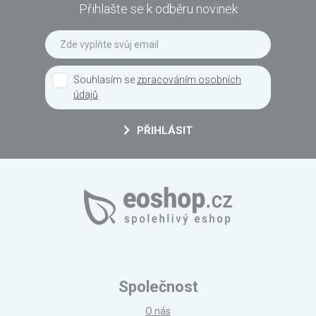
Přihlašte se k odběru novinek
Souhlasím se
zpracováním osobních
údajů
PŘIHLÁSIT
Společnost
O nás