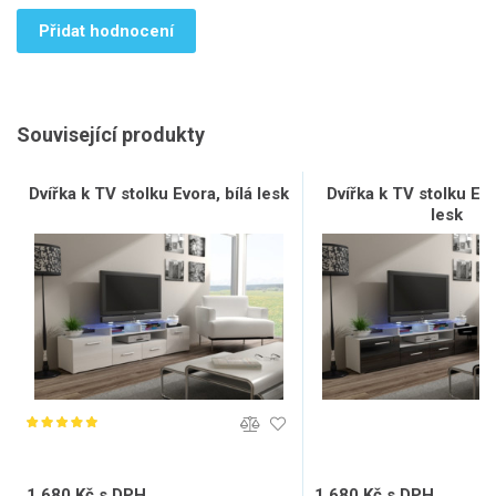
Přidat hodnocení
Související produkty
Dvířka k TV stolku Evora, bílá lesk
Dvířka k TV stolku Ev
lesk
1 680 Kč s DPH
1 680 Kč s DPH