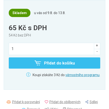
Skladem
u vás od 9.8. do 13.8.
65 Kč
s DPH
54 Kč bez DPH
Přidat do košíku
Koupi získáte 3 Kč do
věrnostního programu
.
Přidat k porovnání
Přidat do oblíbených
Sdílej