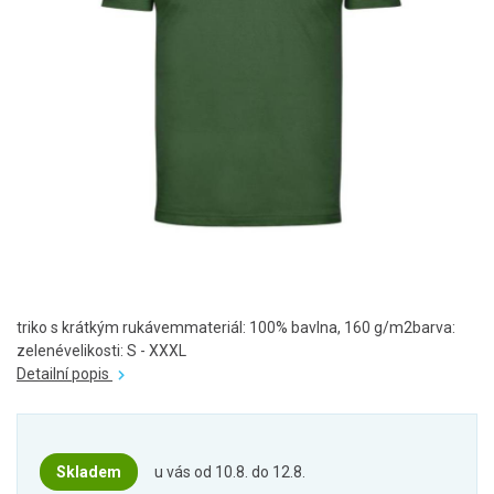
triko s krátkým rukávemmateriál: 100% bavlna, 160 g/m2barva:
zelenévelikosti: S - XXXL
Detailní popis
Skladem
u vás od 10.8. do 12.8.