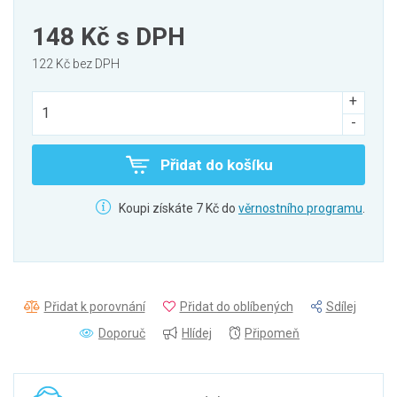
148 Kč
s DPH
122 Kč bez DPH
Přidat do košíku
Koupi získáte 7 Kč do
věrnostního programu
.
Přidat k porovnání
Přidat do oblíbených
Sdílej
Doporuč
Hlídej
Připomeň