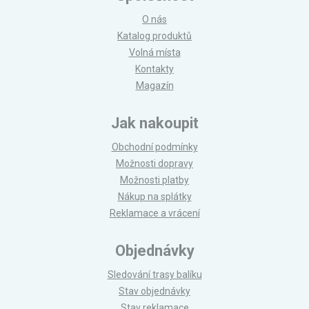
O nás
Katalog produktů
Volná místa
Kontakty
Magazín
Jak nakoupit
Obchodní podmínky
Možnosti dopravy
Možnosti platby
Nákup na splátky
Reklamace a vrácení
Objednávky
Sledování trasy balíku
Stav objednávky
Stav reklamace