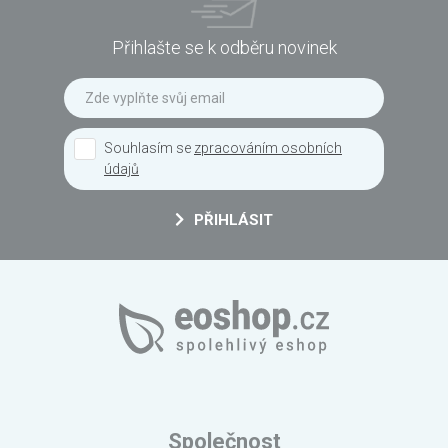
Přihlašte se k odběru novinek
Souhlasím se
zpracováním osobních
údajů
PŘIHLÁSIT
Společnost