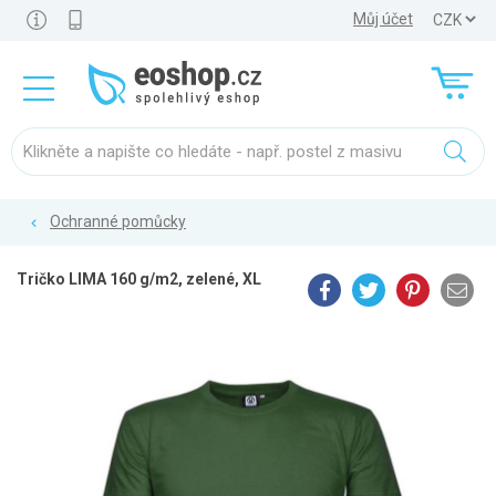
Můj účet
Ochranné pomůcky
Tričko LIMA 160 g/m2, zelené, XL