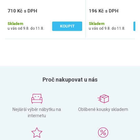
710 Kč s DPH
196 Kč s DPH
587 Kč bez DPH
162 Kč bez DPH
Skladem
Skladem
KOUPIT
u vás od 9.8. do 11.8.
u vás od 9.8. do 11.8.
Proč nakupovat u nás
Nejširší výběr nábytku na
Oblíbené kousky skladem
internetu