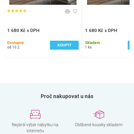
1 680 Kč s DPH
1 680 Kč s DPH
1 388 Kč bez DPH
1 388 Kč bez DPH
Dostupné
Skladem
KOUPIT
od 10.2.
1 ks
Proč nakupovat u nás
Nejširší výběr nábytku na
Oblíbené kousky skladem
internetu