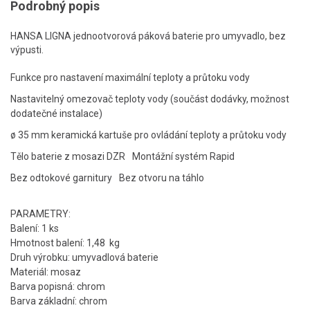
Podrobný popis
HANSA LIGNA jednootvorová páková baterie pro umyvadlo, bez
výpusti.
Funkce pro nastavení maximální teploty a průtoku vody
Nastavitelný omezovač teploty vody (součást dodávky, možnost
dodatečné instalace)
ø 35 mm keramická kartuše pro ovládání teploty a průtoku vody
Tělo baterie z mosazi DZR
Montážní systém Rapid
Bez odtokové garnitury
Bez otvoru na táhlo
PARAMETRY:
Balení: 1 ks
Hmotnost balení: 1,48 kg
Druh výrobku: umyvadlová baterie
Materiál: mosaz
Barva popisná: chrom
Barva základní: chrom