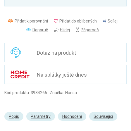
Přidat k porovnání
Přidat do oblíbených
Sdílej
Doporuč
Hlídej
Připomeň
Dotaz na produkt
Na splátky ještě dnes
Kód produktu: 3984266 Značka: Hansa
Popis
Parametry
Hodnocení
Související