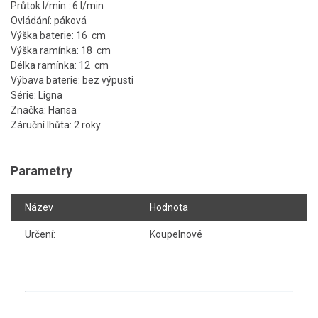
Průtok l/min.: 6 l/min
Ovládání: páková
Výška baterie: 16 cm
Výška ramínka: 18 cm
Délka ramínka: 12 cm
Výbava baterie: bez výpusti
Série: Ligna
Značka: Hansa
Záruční lhůta: 2 roky
Parametry
Název
Hodnota
Určení:
Koupelnové