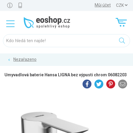
Můj účet
Nezařazeno
Umyvadlová baterie Hansa LIGNA bez výpusti chrom 06082203