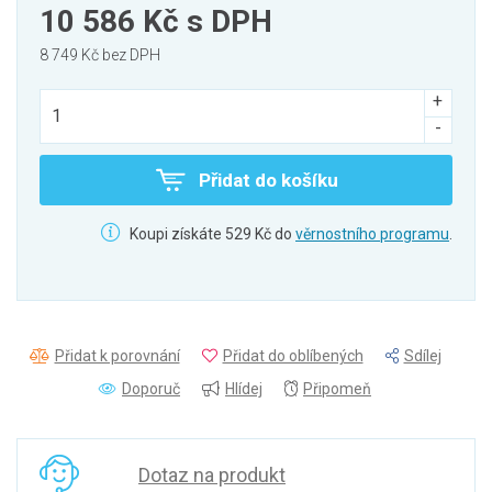
10 586 Kč
s DPH
8 749 Kč bez DPH
Přidat do košíku
Koupi získáte 529 Kč do
věrnostního programu
.
Přidat k porovnání
Přidat do oblíbených
Sdílej
Doporuč
Hlídej
Připomeň
Dotaz na produkt