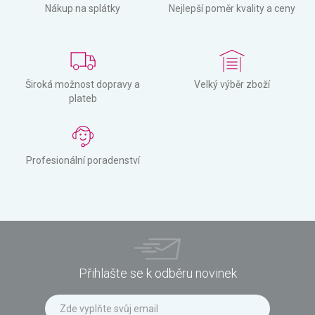
Nákup na splátky
Nejlepší poměr kvality a ceny
Široká možnost dopravy a
Velký výběr zboží
plateb
Profesionální poradenství
Přihlašte se k odběru novinek