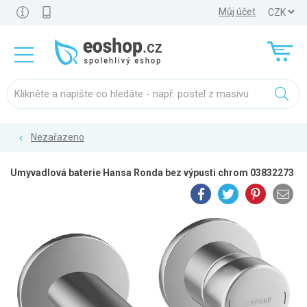
Můj účet
Nezařazeno
Umyvadlová baterie Hansa Ronda bez výpusti chrom 03832273