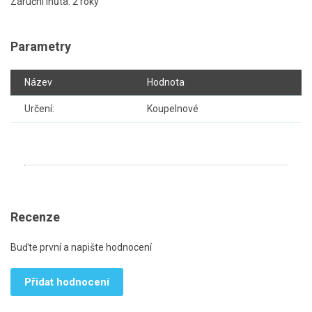
Záruční lhůta: 2 roky
Parametry
Název
Hodnota
Určení:
Koupelnové
Recenze
Buďte první a napište hodnocení
Přidat hodnocení