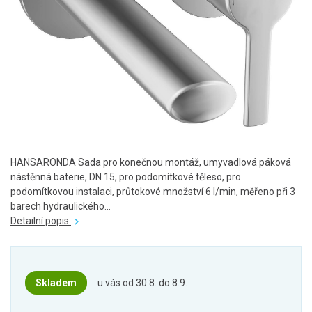
HANSARONDA Sada pro konečnou montáž, umyvadlová páková
nástěnná baterie, DN 15, pro podomítkové těleso, pro
podomítkovou instalaci, průtokové množství 6 l/min, měřeno při 3
barech hydraulického...
Detailní popis
Skladem
u vás od 30.8. do 8.9.