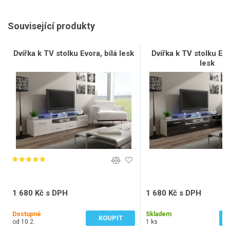
Související produkty
Dvířka k TV stolku Evora, bílá lesk
Dvířka k TV stolku Ev
lesk
1 680 Kč s DPH
1 680 Kč s DPH
1 388 Kč bez DPH
1 388 Kč bez DPH
Dostupné
Skladem
KOUPIT
od 10.2.
1 ks