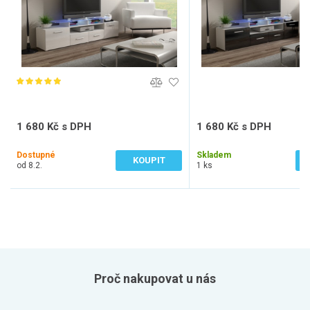
1 680 Kč s DPH
1 680 Kč s DPH
1 388 Kč bez DPH
1 388 Kč bez DPH
Dostupné
Skladem
KOUPIT
od 8.2.
1 ks
Proč nakupovat u nás