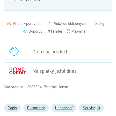
Přidat k porovnání
Přidat do oblíbených
Sdílej
Doporuč
Hlídej
Připomeň
Dotaz na produkt
Na splátky ještě dnes
Kód produktu: 3986304 Značka: Hansa
Popis
Parametry
Hodnocení
Související