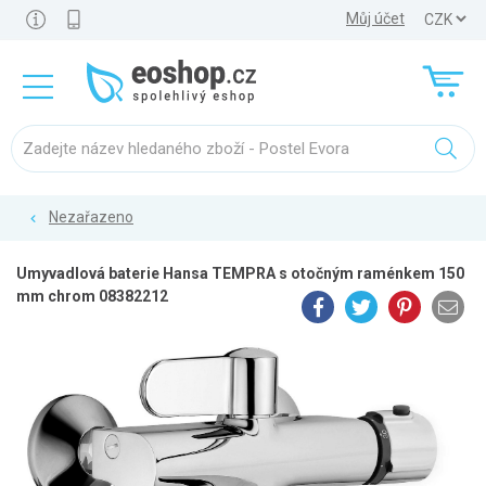
Můj účet
Nezařazeno
Umyvadlová baterie Hansa TEMPRA s otočným raménkem 150
mm chrom 08382212