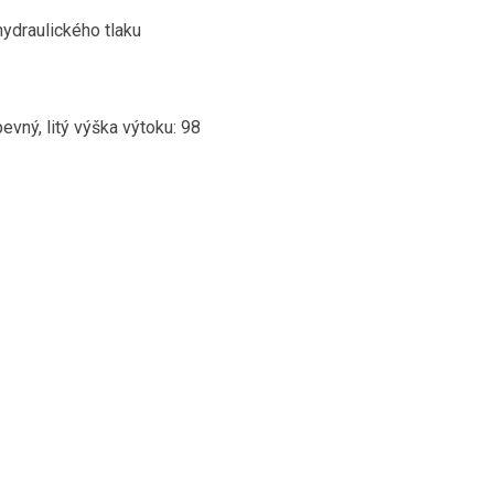
ydraulického tlaku
evný, litý výška výtoku: 98