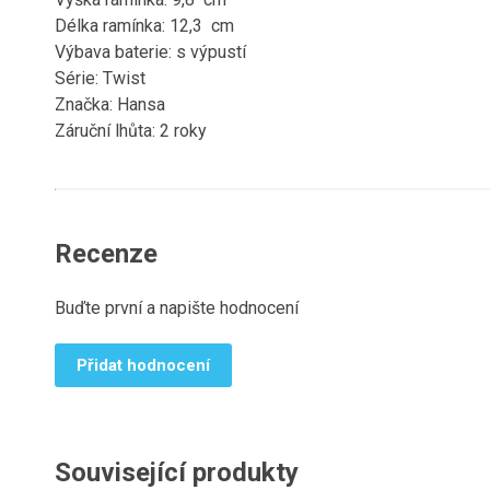
Délka ramínka: 12,3 cm
Výbava baterie: s výpustí
Série: Twist
Značka: Hansa
Záruční lhůta: 2 roky
Recenze
Buďte první a napište hodnocení
Přidat hodnocení
Související produkty