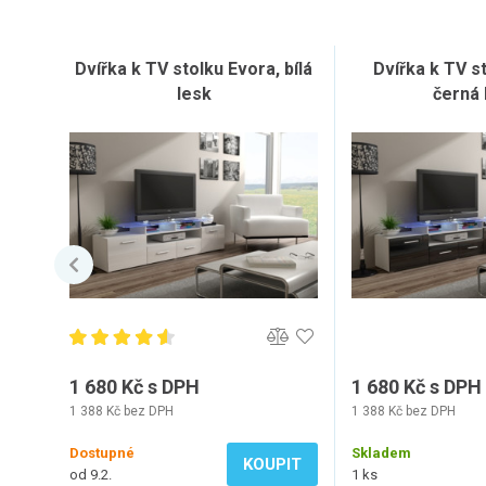
Dvířka k TV stolku Evora, bílá
Dvířka k TV s
lesk
černá 
1 680 Kč s DPH
1 680 Kč s DPH
1 388 Kč bez DPH
1 388 Kč bez DPH
Dostupné
Skladem
KOUPIT
od 9.2.
1 ks