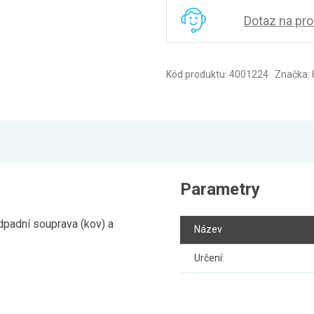
Dotaz na pr
Kód produktu: 4001224 Značka:
Parametry
padní souprava (kov) a
Název
Určení: