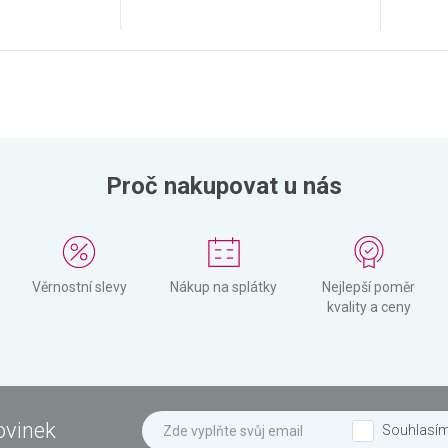
Proč nakupovat u nás
Věrnostní slevy
Nákup na splátky
Nejlepší poměr
kvality a ceny
ovinek
Souhlasí