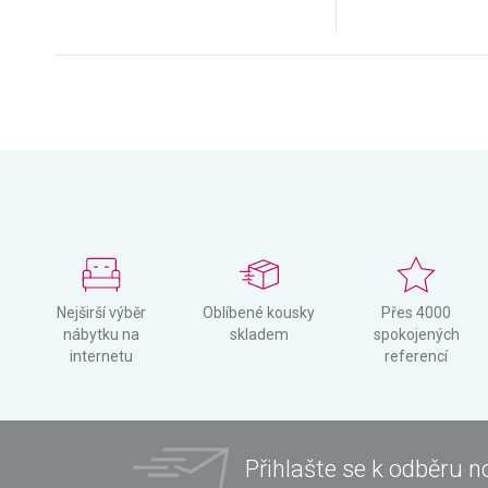
Nejširší výběr
Oblíbené kousky
Přes 4000
nábytku na
skladem
spokojených
internetu
referencí
Přihlašte se k odběru n