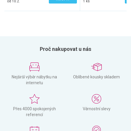
od 10.2.
1 ks
Proč nakupovat u nás
Nejširší výběr nábytku na
Oblíbené kousky skladem
internetu
Přes 4000 spokojených
Věrnostní slevy
referencí