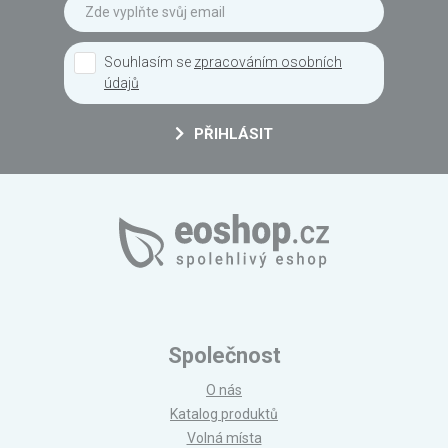
Souhlasím se
zpracováním osobních
údajů
PŘIHLÁSIT
Společnost
O nás
Katalog produktů
Volná místa