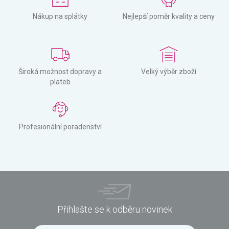
Nákup na splátky
Nejlepší poměr kvality a ceny
Široká možnost dopravy a
Velký výběr zboží
plateb
Profesionální poradenství
Přihlašte se k odběru novinek