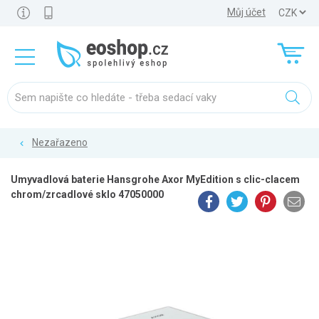
Můj účet
Nezařazeno
Umyvadlová baterie Hansgrohe Axor MyEdition s clic-clacem
chrom/zrcadlové sklo 47050000