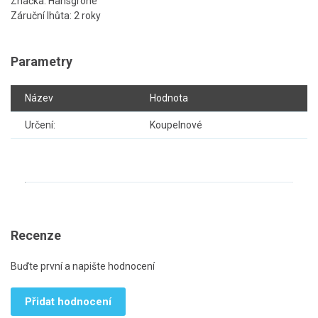
Značka: Hansgrohe
Záruční lhůta: 2 roky
Parametry
Název
Hodnota
Určení:
Koupelnové
Recenze
Buďte první a napište hodnocení
Přidat hodnocení