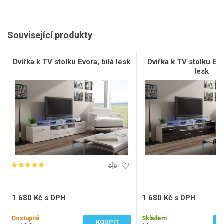
Související produkty
Dvířka k TV stolku Evora, bílá lesk
Dvířka k TV stolku Ev
lesk
1 680 Kč s DPH
1 680 Kč s DPH
1 388 Kč bez DPH
1 388 Kč bez DPH
Dostupné
Skladem
KOUPIT