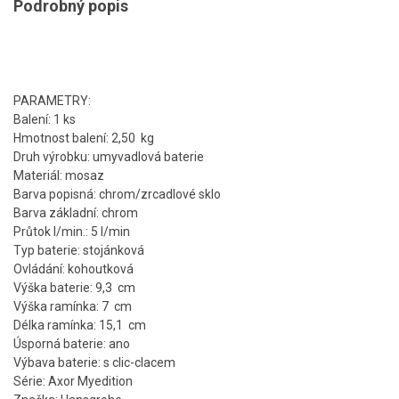
Podrobný popis
PARAMETRY:
Balení: 1 ks
Hmotnost balení: 2,50 kg
Druh výrobku: umyvadlová baterie
Materiál: mosaz
Barva popisná: chrom/zrcadlové sklo
Barva základní: chrom
Průtok l/min.: 5 l/min
Typ baterie: stojánková
Ovládání: kohoutková
Výška baterie: 9,3 cm
Výška ramínka: 7 cm
Délka ramínka: 15,1 cm
Úsporná baterie: ano
Výbava baterie: s clic-clacem
Série: Axor Myedition