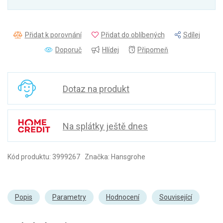
Přidat k porovnání
Přidat do oblíbených
Sdílej
Doporuč
Hlídej
Připomeň
Dotaz na produkt
Na splátky ještě dnes
Kód produktu: 3999267 Značka: Hansgrohe
Popis
Parametry
Hodnocení
Související