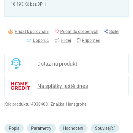
16 193 Kč bez DPH
Přidat k porovnání
Přidat do oblíbených
Sdílej
Doporuč
Hlídej
Připomeň
Dotaz na produkt
Na splátky ještě dnes
Kód produktu: 4038400 Značka: Hansgrohe
Popis
Parametry
Hodnocení
Související