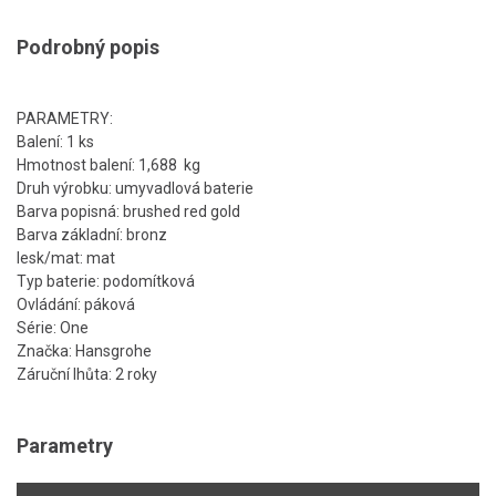
Podrobný popis
PARAMETRY:
Balení: 1 ks
Hmotnost balení: 1,688 kg
Druh výrobku: umyvadlová baterie
Barva popisná: brushed red gold
Barva základní: bronz
lesk/mat: mat
Typ baterie: podomítková
Ovládání: páková
Série: One
Značka: Hansgrohe
Záruční lhůta: 2 roky
Parametry