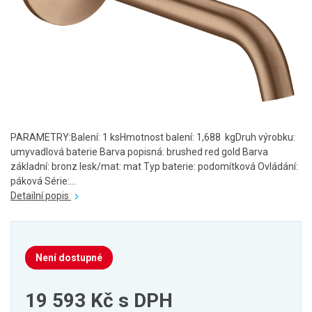
PARAMETRY:Balení: 1 ksHmotnost balení: 1,688 kgDruh výrobku:
umyvadlová baterie Barva popisná: brushed red gold Barva
základní: bronz lesk/mat: mat Typ baterie: podomítková Ovládání:
páková Série:...
Detailní popis
Není dostupné
19 593 Kč
s DPH