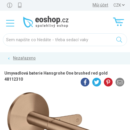
Můj účet
Nezařazeno
Umyvadlová baterie Hansgrohe One brushed red gold
48112310