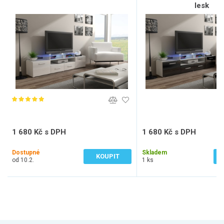
lesk
1 680 Kč s DPH
1 680 Kč s DPH
1 388 Kč bez DPH
1 388 Kč bez DPH
Dostupné
Skladem
KOUPIT
od 10.2.
1 ks