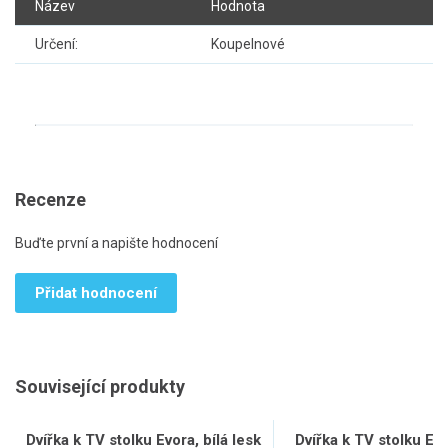
Název
Hodnota
Určení:
Koupelnové
Recenze
Buďte první a napište hodnocení
Přidat hodnocení
Související produkty
Dvířka k TV stolku Evora, bílá lesk
Dvířka k TV stolku Ev