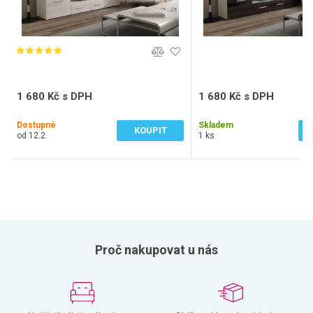
1 680 Kč s DPH
1 680 Kč s DPH
1 388 Kč bez DPH
1 388 Kč bez DPH
Dostupné
Skladem
KOUPIT
od 12.2.
1 ks
Proč nakupovat u nás