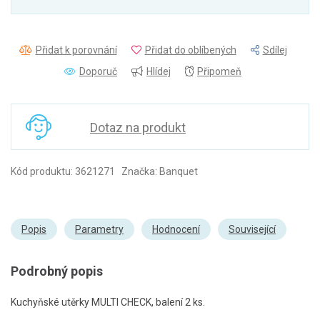
Přidat k porovnání
Přidat do oblíbených
Sdílej
Doporuč
Hlídej
Připomeň
Dotaz na produkt
Kód produktu: 3621271 Značka: Banquet
Popis
Parametry
Hodnocení
Související
Podrobný popis
Kuchyňské utěrky MULTI CHECK, balení 2 ks.