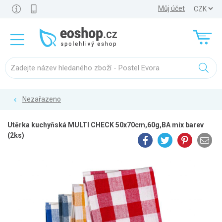
Můj účet
Nezařazeno
Utěrka kuchyňská MULTI CHECK 50x70cm,60g,BA mix barev
(2ks)