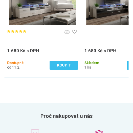
1 680 Kč s DPH
1 680 Kč s DPH
1 388 Kč bez DPH
1 388 Kč bez DPH
Dostupné
Skladem
KOUPIT
od 11.2.
1 ks
Proč nakupovat u nás