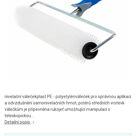
nivelační válečekplast PE - polyetylénváleček pro správnou aplikaci
a odvzdušnění samonivelačních hmot, potěrů středních vrstevk
válečkům je připevněna rukojeť umožňující manipulaci s
teleskopickou...
Detailní popis