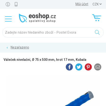
Můj účet
Nezařazeno
Váleček nivelační, Ø 75 x 500 mm, hrot 17 mm, Kubala