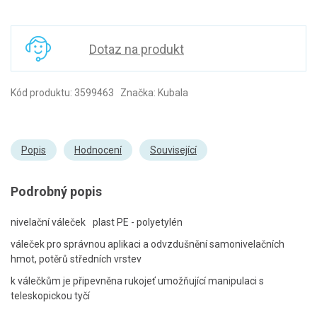
Dotaz na produkt
Kód produktu: 3599463 Značka: Kubala
Popis
Hodnocení
Související
Podrobný popis
nivelační váleček
plast PE - polyetylén
váleček pro správnou aplikaci a odvzdušnění samonivelačních
hmot, potěrů středních vrstev
k válečkům je připevněna rukojeť umožňující manipulaci s
teleskopickou tyčí