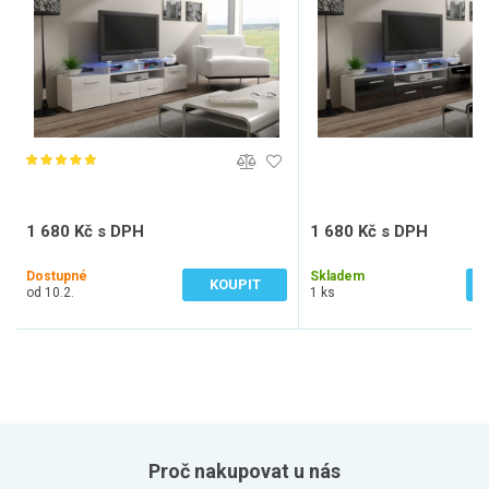
1 680 Kč s DPH
1 680 Kč s DPH
1 388 Kč bez DPH
1 388 Kč bez DPH
Dostupné
Skladem
KOUPIT
od 10.2.
1 ks
Proč nakupovat u nás