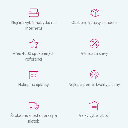
Nejširší výběr nábytku na
Oblíbené kousky skladem
internetu
Přes 4000 spokojených
Věrnostní slevy
referencí
Nákup na splátky
Nejlepší poměr kvality a ceny
Široká možnost dopravy a
Velký výběr zboží
plateb