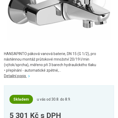
HANSAPINTO páková vanová baterie, DN 15 (G 1/2), pro
nástěnnou montáž průtokové množství 20/19 l/min
(výtok/sprcha), měřeno při 3 barech hydraulického tlaku
• přepínání - automatické zpětné,...
Detailní popis
Skladem
u vás od 30.8. do 8.9.
5 301 Kč
s DPH