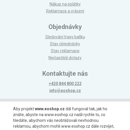
Nákup na splátky
Reklamace a vrácení
Objednávky
Sledování trasy balíku
Stav objednávky
Stav reklamace
Nejčastější dotazy
Kontaktujte nás
+420 844 800 222
info@eoshop.cz
Možnosti platby
Aby projekt
www.eoshop.cz
dál fungoval tak, jak ho
znáte, abyste na www.eoshop.cz našli rychle to, co
hledáte, abychom vás neobtěžovali nevhodnou
reklamou, abychom mohli www.eoshop.cz dále rozvíjet,