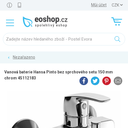
Můj účet
Nezařazeno
Vanová baterie Hansa Pinto bez sprchového setu 150 mm
chrom 45112183