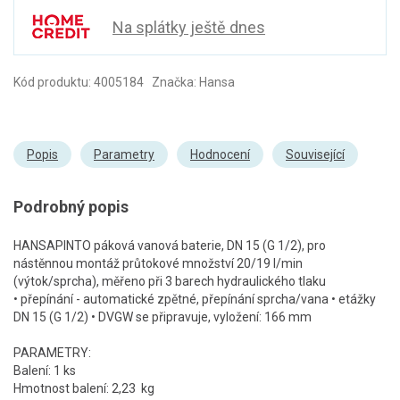
Na splátky ještě dnes
Kód produktu: 4005184 Značka: Hansa
Popis
Parametry
Hodnocení
Související
Podrobný popis
HANSAPINTO páková vanová baterie, DN 15 (G 1/2), pro
nástěnnou montáž průtokové množství 20/19 l/min
(výtok/sprcha), měřeno při 3 barech hydraulického tlaku
• přepínání - automatické zpětné, přepínání sprcha/vana • etážky
DN 15 (G 1/2) • DVGW se připravuje, vyložení: 166 mm
PARAMETRY:
Balení: 1 ks
Hmotnost balení: 2,23 kg