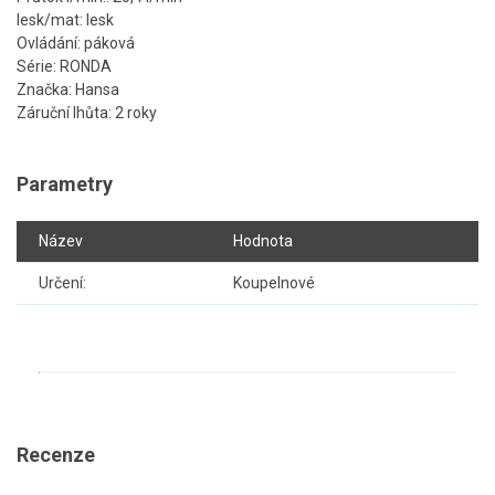
lesk/mat: lesk
Ovládání: páková
Série: RONDA
Značka: Hansa
Záruční lhůta: 2 roky
Parametry
Název
Hodnota
Určení:
Koupelnové
Recenze