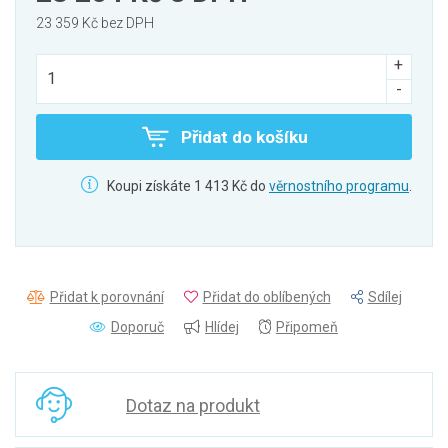
23 359 Kč bez DPH
Přidat do košíku
Koupi získáte 1 413 Kč do
věrnostního programu
.
Přidat k porovnání
Přidat do oblíbených
Sdílej
Doporuč
Hlídej
Připomeň
Dotaz na produkt