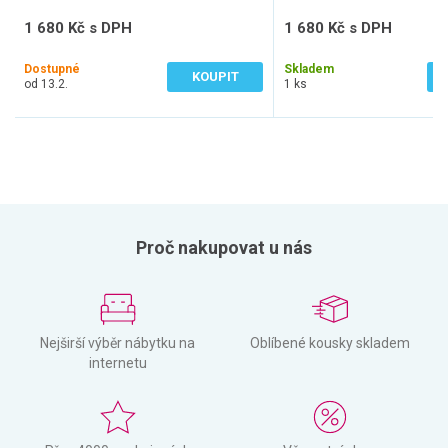
1 680 Kč s DPH
1 680 Kč s DPH
1 388 Kč bez DPH
1 388 Kč bez DPH
Dostupné
Skladem
KOUPIT
od 13.2.
1 ks
Proč nakupovat u nás
Nejširší výběr nábytku na
Oblíbené kousky skladem
internetu