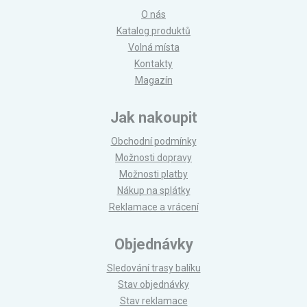
O nás
Katalog produktů
Volná místa
Kontakty
Magazín
Jak nakoupit
Obchodní podmínky
Možnosti dopravy
Možnosti platby
Nákup na splátky
Reklamace a vrácení
Objednávky
Sledování trasy balíku
Stav objednávky
Stav reklamace