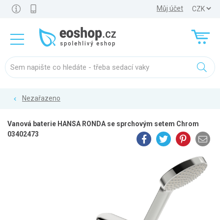
Můj účet
Nezařazeno
Vanová baterie HANSA RONDA se sprchovým setem Chrom
03402473