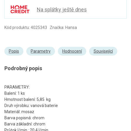
Na splátky ještě dnes
Kód produktu: 4025343 Značka: Hansa
Popis
Parametry
Hodnocení
Související
Podrobný popis
PARAMETRY:
Balení: 1 ks
Hmotnost balení: 5,85 kg
Druh výrobku: vanová baterie
Materiál: mosaz
Barva popisná: chrom
Barva základní: chrom
Průtok l/min.: 20,4 l/min