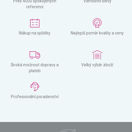
Přes 4000 spokojených
Věrnostní slevy
referencí
Nákup na splátky
Nejlepší poměr kvality a ceny
Široká možnost dopravy a
Velký výběr zboží
plateb
Profesionální poradenství