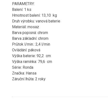
PARAMETRY:
Balení: 1 ks
Hmotnost balení: 13,10 kg
Druh výrobku: vanová baterie
Materiál: mosaz
Barva popisná: chrom
Barva základní: chrom
Průtok l/min.: 2,4 l/min
Ovládání: páková
Výška baterie: 92,2 cm
Výška ramínka: 79,6 cm
Série: Ronda
Značka: Hansa
Záruční lhůta: 2 roky