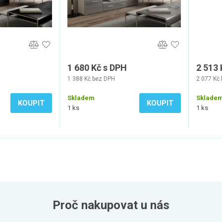
1 680 Kč s DPH
2 513 
1 388 Kč bez DPH
2 077 Kč
Skladem
Sklade
KOUPIT
KOUPIT
1 ks
1 ks
Proč nakupovat u nás