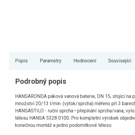
Popis
Parametry
Hodnocení
Související
Podrobný popis
HANSARONDA páková vanová baterie, DN 15, stojící na p
množství 20/13 l/min. (výtok/sprcha) měřeno při 3 barech
HANSASTILO - ruční sprcha • přepínání sprcha/vana, vylo
tělesu HANSA 5328 0100. Pro kompletní výrobek objedne
konečnou montáž a jedno podomítkové těleso.