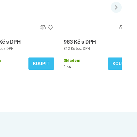
Kč s DPH
983 Kč s DPH
 bez DPH
812 Kč bez DPH
m
Skladem
KOUPIT
KOUPIT
1 ks