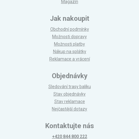
Magazín
Jak nakoupit
Obchodní podmínky
Možnosti dopravy
Možnosti platby
Nákup na splátky
Reklamace a vrácení
Objednávky
Sledování trasy balíku
Stav objednávky
Stav reklamace
Nejčastější dotazy
Kontaktujte nás
+420 844 800 222