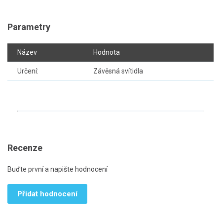
Parametry
Název
Hodnota
Určení:
Závěsná svítidla
Recenze
Buďte první a napište hodnocení
Přidat hodnocení