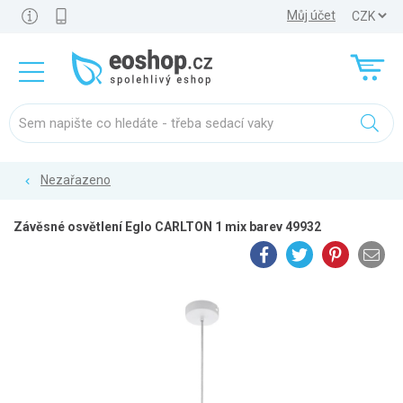
Můj účet
Nezařazeno
Závěsné osvětlení Eglo CARLTON 1 mix barev 49932