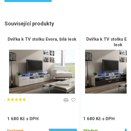
Související produkty
Dvířka k TV stolku Evora, bílá lesk
Dvířka k TV stolku Ev
lesk
1 680 Kč s DPH
1 680 Kč s DPH
1 388 Kč bez DPH
1 388 Kč bez DPH
Dostupné
Skladem