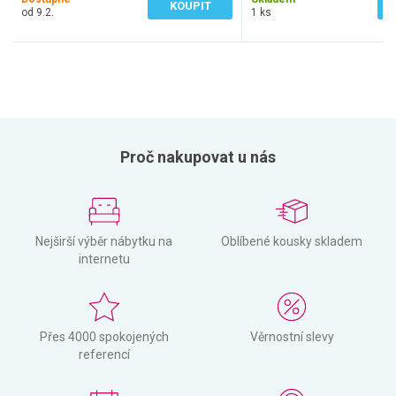
KOUPIT
od 9.2.
1 ks
Proč nakupovat u nás
Nejširší výběr nábytku na
Oblíbené kousky skladem
internetu
Přes 4000 spokojených
Věrnostní slevy
referencí