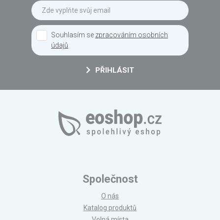
Souhlasím se
zpracováním osobních
údajů
PŘIHLÁSIT
Společnost
O nás
Katalog produktů
Volná místa