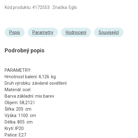
Kód produktu: 4172553 Značka: Eglo
Popis
Parametry
Hodnocení
Související
Podrobný popis
PARAMETRY:
Hmotnost balení: 4,126 kg
Druh výrobku: závěsné osvětlení
Materiál: ocel
Barva základní: mix barev
Objem: 58,212 l
Šířka: 205 cm
Výška: 1100 cm
Délka: 805 cm
Krytí: IP20
Patice: E27