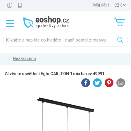
Můj účet
Nezařazeno
Závěsné osvětlení Eglo CARLTON 1 mix barev 49991