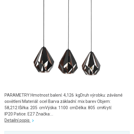
PARAMETRY:Hmotnost balení: 4,126 kgDruh výrobku: závěsné
osvětlení Materiál: ocel Barva základní: mix barev Objem:
58,212 lŠířka: 205 cmVýška: 1100 cmDélka: 805 cmKrytí:
IP20 Patice: E27 Značka:...
Detailní popis