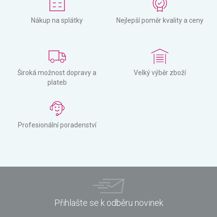
Nákup na splátky
Nejlepší poměr kvality a ceny
Široká možnost dopravy a
Velký výběr zboží
plateb
Profesionální poradenství
Přihlašte se k odběru novinek