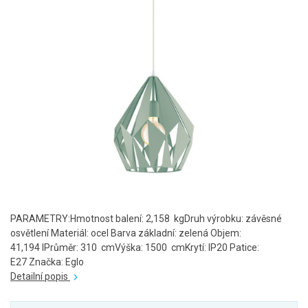
PARAMETRY:Hmotnost balení: 2,158 kgDruh výrobku: závěsné
osvětlení Materiál: ocel Barva základní: zelená Objem:
41,194 lPrůměr: 310 cmVýška: 1500 cmKrytí: IP20 Patice:
E27 Značka: Eglo
Detailní popis