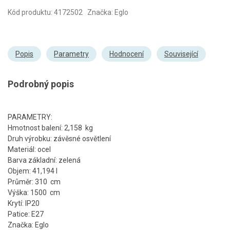
Kód produktu: 4172502 Značka: Eglo
Popis
Parametry
Hodnocení
Související
Podrobný popis
PARAMETRY:
Hmotnost balení: 2,158 kg
Druh výrobku: závěsné osvětlení
Materiál: ocel
Barva základní: zelená
Objem: 41,194 l
Průměr: 310 cm
Výška: 1500 cm
Krytí: IP20
Patice: E27
Značka: Eglo