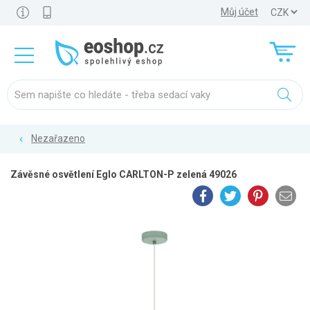
Můj účet
Nezařazeno
Závěsné osvětlení Eglo CARLTON-P zelená 49026