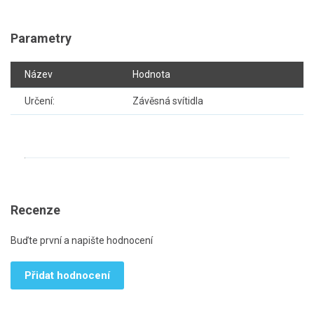
Parametry
Název
Hodnota
Určení:
Závěsná svítidla
Recenze
Buďte první a napište hodnocení
Přidat hodnocení