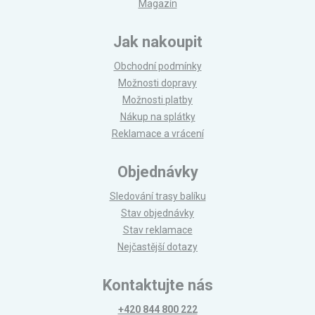
Magazín
Jak nakoupit
Obchodní podmínky
Možnosti dopravy
Možnosti platby
Nákup na splátky
Reklamace a vrácení
Objednávky
Sledování trasy balíku
Stav objednávky
Stav reklamace
Nejčastější dotazy
Kontaktujte nás
+420 844 800 222