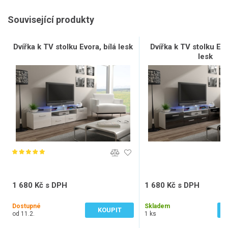
Související produkty
Dvířka k TV stolku Evora, bílá lesk
Dvířka k TV stolku Ev
lesk
1 680 Kč s DPH
1 680 Kč s DPH
1 388 Kč bez DPH
1 388 Kč bez DPH
Dostupné
Skladem
KOUPIT
od 11.2.
1 ks