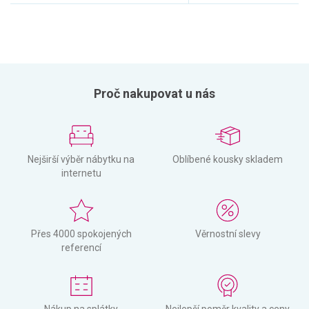
Proč nakupovat u nás
Nejširší výběr nábytku na
Oblíbené kousky skladem
internetu
Přes 4000 spokojených
Věrnostní slevy
referencí
Nákup na splátky
Nejlepší poměr kvality a ceny