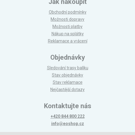
Jak nakoupit
Obchodní podmínky
Možnosti dopravy
Možnosti platby
Nákup na splátky
Reklamace a vrácení
Objednávky
Sledování trasy balíku
Stav objednávky
Stav reklamace
Nejčastější dotazy
Kontaktujte nás
+420 844 800 222
info@eoshop.cz