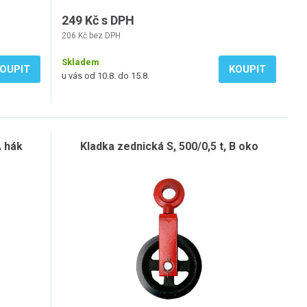
249 Kč s DPH
206 Kč bez DPH
Skladem
OUPIT
KOUPIT
u vás od 10.8. do 15.8.
A hák
Kladka zednická S, 500/0,5 t, B oko