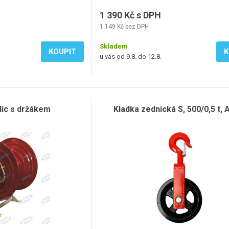
1 390 Kč s DPH
1 149 Kč bez DPH
Skladem
KOUPIT
K
u vás od 9.8. do 12.8.
dic s držákem
Kladka zednická S, 500/0,5 t, 