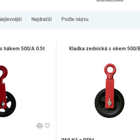
Nejlevnější
Nejdražší
Podle názvu
 s hákem 500/A 0.5t
Kladka zednická s okem 500/B