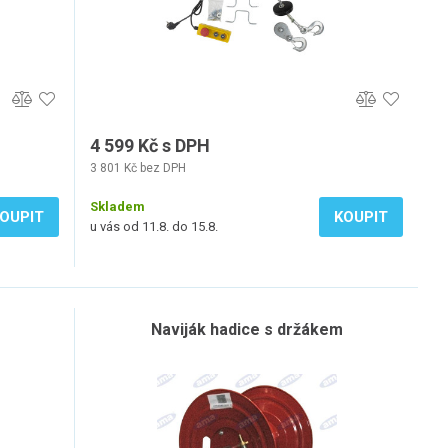
4 599 Kč s DPH
3 801 Kč bez DPH
Skladem
OUPIT
KOUPIT
u vás od 11.8. do 15.8.
Naviják hadice s držákem