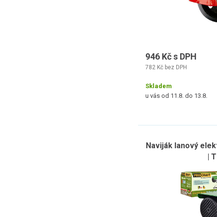
946 Kč s DPH
782 Kč bez DPH
Skladem
u vás od 11.8. do 13.8.
Naviják lanový ele
| 