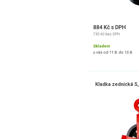
884 Kč s DPH
730 Kč bez DPH
Skladem
u vás od 11.8. do 13.8.
Kladka zednická S, 