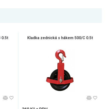
 0.5t
Kladka zednická s hákem 500/C 0.5t