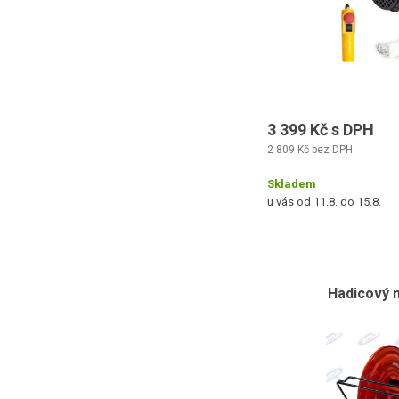
3 399 Kč s DPH
2 809 Kč bez DPH
Skladem
u vás od 11.8. do 15.8.
Hadicový n