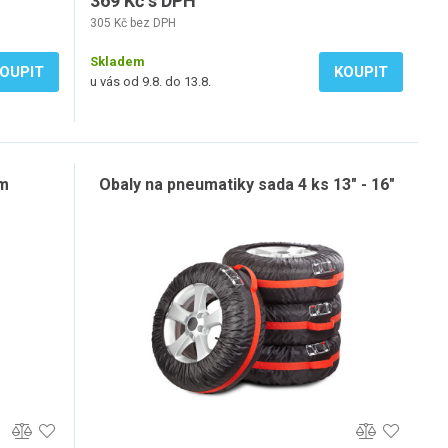
369 Kč s DPH
305 Kč bez DPH
Skladem
OUPIT
KOUPIT
u vás od 9.8. do 13.8.
3m
Obaly na pneumatiky sada 4 ks 13" - 16"