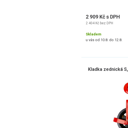
2 909 Kč s DPH
2 404 Kč bez DPH
Skladem
u vás od 10.8. do 12.8.
Kladka zednická S, 