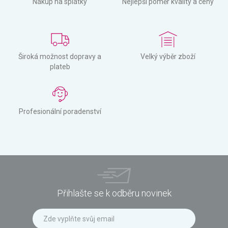
Nákup na splátky
Nejlepší poměr kvality a ceny
Široká možnost dopravy a
Velký výběr zboží
plateb
Profesionální poradenství
Přihlašte se k odběru novinek