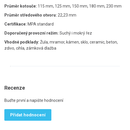
Průměr kotouče:
115 mm, 125 mm, 150 mm, 180 mm, 230 mm
Průměr středového otvoru:
22,23 mm
Certifikace:
MPA standard
Doporučený provozní režim:
Suchý i mokrý řez
Vhodné podklady:
Žula, mramor, kámen, sklo, ceramic, beton,
zdivo, cihla, zámková dlažba
Recenze
Buďte první a napište hodnocení
Přidat hodnocení