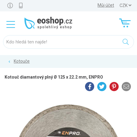
Můj účet
Kotouče
Kotouč diamantový plný Ø 125 x 22.2 mm, ENPRO