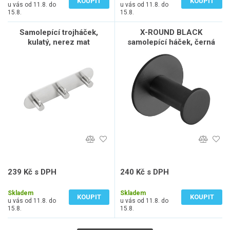
KOUPIT
KOUPIT
u vás od 11.8. do
u vás od 11.8. do
15.8.
15.8.
Samolepící trojháček,
X-ROUND BLACK
kulatý, nerez mat
samolepící háček, černá
mat
239 Kč s DPH
240 Kč s DPH
198 Kč bez DPH
198 Kč bez DPH
Skladem
Skladem
KOUPIT
KOUPIT
u vás od 11.8. do
u vás od 11.8. do
15.8.
15.8.