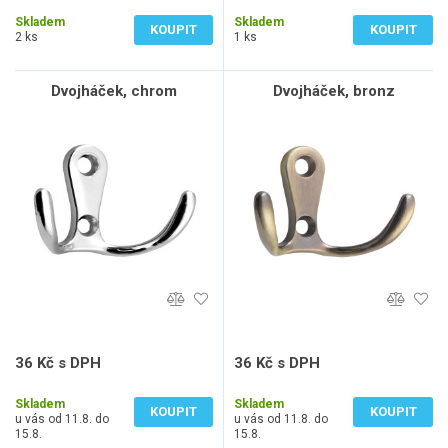
419 Kč bez DPH
114 Kč bez DPH
Skladem
Skladem
KOUPIT
KOUPIT
2 ks
1 ks
Dvojháček, chrom
Dvojháček, bronz
36 Kč s DPH
36 Kč s DPH
30 Kč bez DPH
30 Kč bez DPH
Skladem
Skladem
KOUPIT
KOUPIT
u vás od 11.8. do
u vás od 11.8. do
15.8.
15.8.