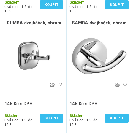
Skladem
Skladem
KOUPIT
KOUPIT
u vás od 11.8. do
u vás od 11.8. do
15.8.
15.8.
RUMBA dvojháček, chrom
SAMBA dvojháček, chrom
146 Kč s DPH
146 Kč s DPH
121 Kč bez DPH
121 Kč bez DPH
Skladem
Skladem
KOUPIT
KOUPIT
u vás od 11.8. do
u vás od 11.8. do
15.8.
15.8.