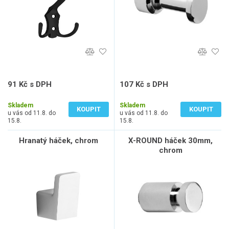
91 Kč s DPH
107 Kč s DPH
75 Kč bez DPH
88 Kč bez DPH
Skladem
Skladem
KOUPIT
KOUPIT
u vás od 11.8. do
u vás od 11.8. do
15.8.
15.8.
Hranatý háček, chrom
X-ROUND háček 30mm,
chrom