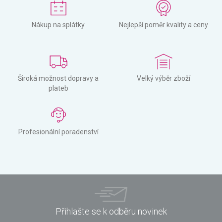
Nákup na splátky
Nejlepší poměr kvality a ceny
Široká možnost dopravy a
Velký výběr zboží
plateb
Profesionální poradenství
Přihlašte se k odběru novinek