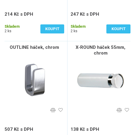
214 Kč s DPH
247 Kč s DPH
177 Kč bez DPH
204 Kč bez DPH
Skladem
Skladem
KOUPIT
KOUPIT
2 ks
2 ks
OUTLINE háček, chrom
X-ROUND háček 55mm,
chrom
507 Kč s DPH
138 Kč s DPH