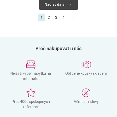
Načíst další
1
2
3
4
Proč nakupovat u nás
Nejširší výběr nábytku na
Oblíbené kousky skladem
internetu
Přes 4000 spokojených
Věrnostní slevy
referencí