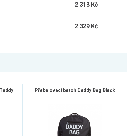
2 318 Kč
2 329 Kč
 Teddy
Přebalovací batoh Daddy Bag Black