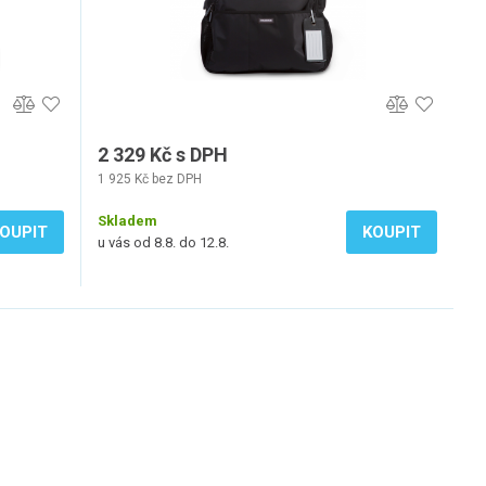
2 329 Kč s DPH
1 925 Kč bez DPH
Skladem
OUPIT
KOUPIT
u vás od 8.8. do 12.8.