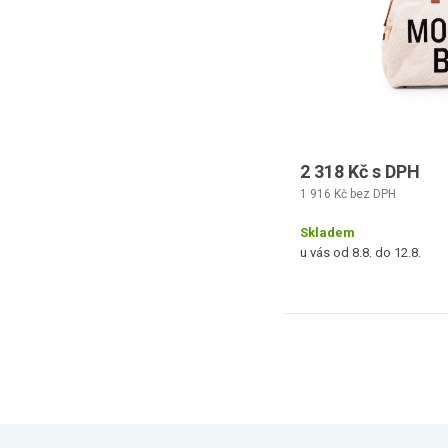
2 318 Kč s DPH
1 916 Kč bez DPH
Skladem
u vás od 8.8. do 12.8.