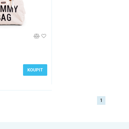
KOUPIT
1