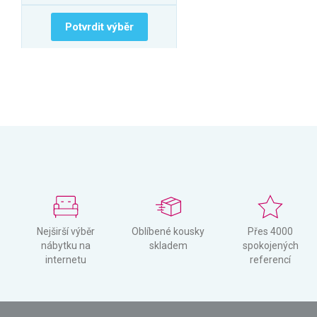
Potvrdit výběr
Nejširší výběr
Oblíbené kousky
Přes 4000
nábytku na
skladem
spokojených
internetu
referencí