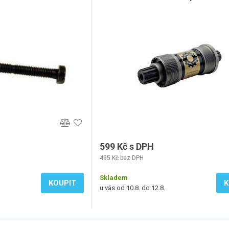
599 Kč s DPH
495 Kč bez DPH
Skladem
KOUPIT
K
u vás od 10.8. do 12.8.