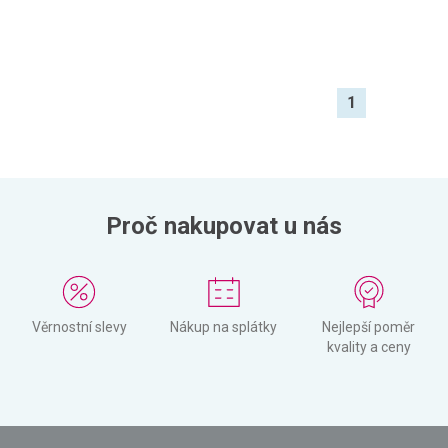
1
Proč nakupovat u nás
Věrnostní slevy
Nákup na splátky
Nejlepší poměr
kvality a ceny