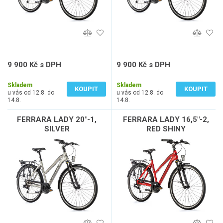
9 900 Kč s DPH
9 900 Kč s DPH
8 182 Kč bez DPH
8 182 Kč bez DPH
Skladem
Skladem
KOUPIT
KOUPIT
u vás od 12.8. do
u vás od 12.8. do
14.8.
14.8.
FERRARA LADY 20"-1,
FERRARA LADY 16,5"-2,
SILVER
RED SHINY