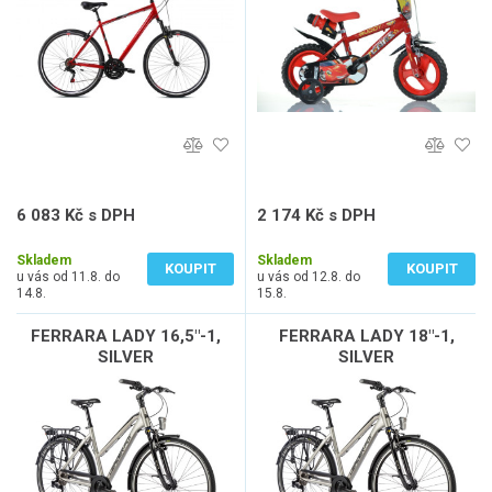
6 083 Kč s DPH
2 174 Kč s DPH
5 027 Kč bez DPH
1 797 Kč bez DPH
Skladem
Skladem
KOUPIT
KOUPIT
u vás od 11.8. do
u vás od 12.8. do
14.8.
15.8.
FERRARA LADY 16,5"-1,
FERRARA LADY 18"-1,
SILVER
SILVER