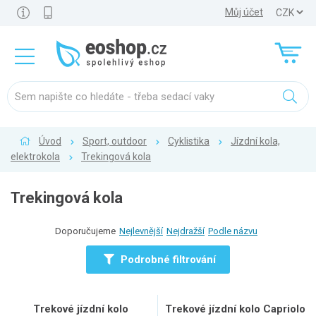
Můj účet
Úvod
Sport, outdoor
Cyklistika
Jízdní kola,
elektrokola
Trekingová kola
Trekingová kola
Doporučujeme
Nejlevnější
Nejdražší
Podle názvu
Podrobné filtrování
Trekové jízdní kolo
Trekové jízdní kolo Capriolo