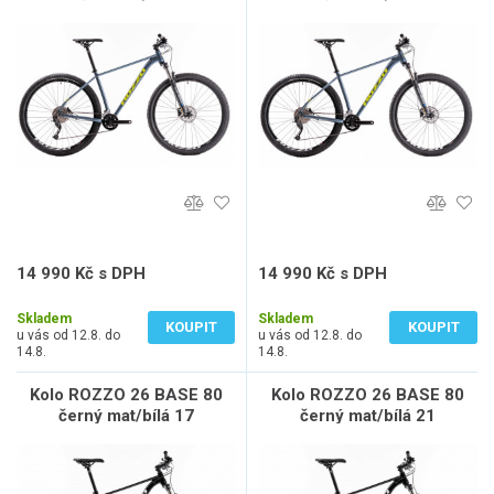
19
17
14 990 Kč s DPH
14 990 Kč s DPH
12 388 Kč bez DPH
12 388 Kč bez DPH
Skladem
Skladem
KOUPIT
KOUPIT
u vás od 12.8. do
u vás od 12.8. do
14.8.
14.8.
Kolo ROZZO 26 BASE 80
Kolo ROZZO 26 BASE 80
černý mat/bílá 17
černý mat/bílá 21