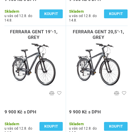
8 182 Kč bez DPH
8 182 Kč bez DPH
Skladem
Skladem
KOUPIT
KOUPIT
u vás od 12.8. do
u vás od 12.8. do
14.8.
14.8.
FERRARA GENT 19"-1,
FERRARA GENT 20,5"-1,
GREY
GREY
9 900 Kč s DPH
9 900 Kč s DPH
8 182 Kč bez DPH
8 182 Kč bez DPH
Skladem
Skladem
KOUPIT
KOUPIT
u vás od 12.8. do
u vás od 12.8. do