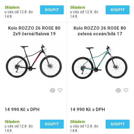
12 388 Kč bez DPH
12 388 Kč bez DPH
Skladem
Skladem
KOUPIT
KOUPIT
u vás od 12.8. do
u vás od 12.8. do
14.8.
14.8.
Kolo ROZZO 26 ROSE 80
Kolo ROZZO 26 ROSE 80
2x9 černá/fialová 19
zelená oceán/bílá 17
14 990 Kč s DPH
14 990 Kč s DPH
12 388 Kč bez DPH
12 388 Kč bez DPH
Skladem
Skladem
KOUPIT
KOUPIT
u vás od 12.8. do
u vás od 12.8. do
14.8.
14.8.