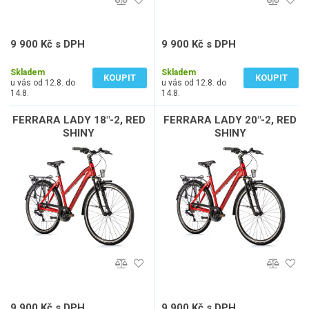
9 900 Kč s DPH
9 900 Kč s DPH
8 182 Kč bez DPH
8 182 Kč bez DPH
Skladem
Skladem
KOUPIT
KOUPIT
u vás od 12.8. do
u vás od 12.8. do
14.8.
14.8.
FERRARA LADY 18"-2, RED
FERRARA LADY 20"-2, RED
SHINY
SHINY
9 900 Kč s DPH
9 900 Kč s DPH