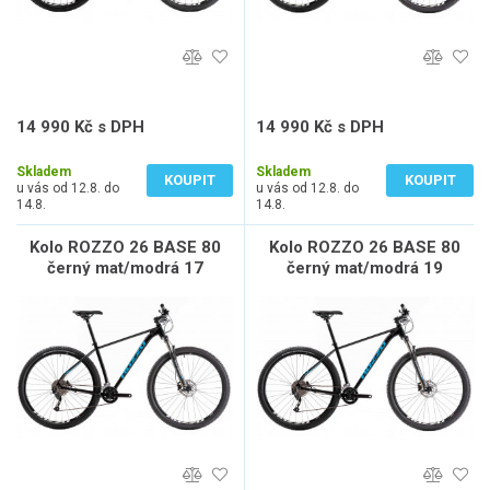
14 990 Kč s DPH
14 990 Kč s DPH
12 388 Kč bez DPH
12 388 Kč bez DPH
Skladem
Skladem
KOUPIT
KOUPIT
u vás od 12.8. do
u vás od 12.8. do
14.8.
14.8.
Kolo ROZZO 26 BASE 80
Kolo ROZZO 26 BASE 80
černý mat/modrá 17
černý mat/modrá 19