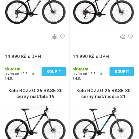
14 990 Kč s DPH
14 990 Kč s DPH
12 388 Kč bez DPH
12 388 Kč bez DPH
Skladem
Skladem
KOUPIT
KOUPIT
u vás od 12.8. do
u vás od 12.8. do
14.8.
14.8.
Kolo ROZZO 26 BASE 80
Kolo ROZZO 26 BASE 80
černý mat/bílá 19
černý mat/modrá 21