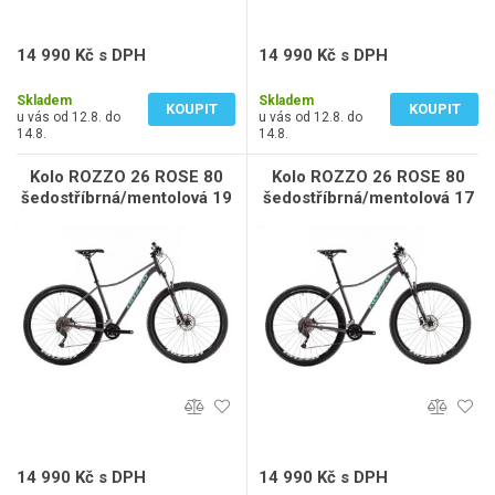
14 990 Kč s DPH
14 990 Kč s DPH
12 388 Kč bez DPH
12 388 Kč bez DPH
Skladem
Skladem
KOUPIT
KOUPIT
u vás od 12.8. do
u vás od 12.8. do
14.8.
14.8.
Kolo ROZZO 26 ROSE 80
Kolo ROZZO 26 ROSE 80
šedostříbrná/mentolová 19
šedostříbrná/mentolová 17
14 990 Kč s DPH
14 990 Kč s DPH